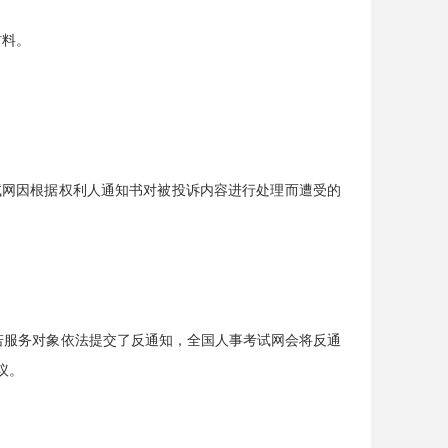
材料。
试网因根据权利人通知书对被投诉内容进行处理而遭受的
。若服务对象依法提交了反通知，全国人事考试网会将反通
议。