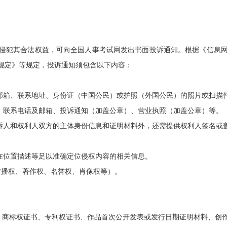
侵犯其合法权益，可向全国人事考试网发出书面投诉通知。根据《信息
规定》等规定，投诉通知须包含以下内容：
及邮箱、联系地址、身份证（中国公民）或护照（外国公民）的照片或扫描
人、联系电话及邮箱、投诉通知（加盖公章）、营业执照（加盖公章）等。
投诉人和权利人双方的主体身份信息和证明材料外，还需提供权利人签名或
所在位置描述等足以准确定位侵权内容的相关信息。
传播权、著作权、名誉权、肖像权等）。
商标权证书、专利权证书、作品首次公开发表或发行日期证明材料、创