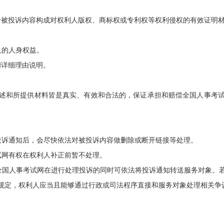
被投诉内容构成对权利人版权、商标权或专利权等权利侵权的有效证明
人的人身权益。
和详细理由说明。
述和所提供材料皆是真实、有效和合法的，保证承担和赔偿全国人事考
的投诉通知后，会尽快依法对被投诉内容做删除或断开链接等处理。
考试网有权在权利人补正前暂不处理。
，全国人事考试网在进行处理投诉的同时可依法将投诉通知转送服务对象
规定，权利人应当且能够通过行政或司法程序直接和服务对象处理相关争