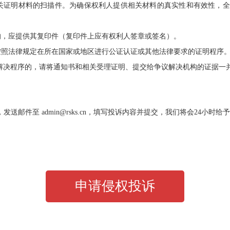
关证明材料的扫描件。为确保权利人提供相关材料的真实性和有效性，
的，应提供其复印件（复印件上应有权利人签章或签名）。
按照法律规定在所在国家或地区进行公证认证或其他法律要求的证明程序
议解决程序的，请将通知书和相关受理证明、提交给争议解决机构的证据一
，发送邮件至 admin@rsks.cn，填写投诉内容并提交，我们将会24小时给
申请侵权投诉