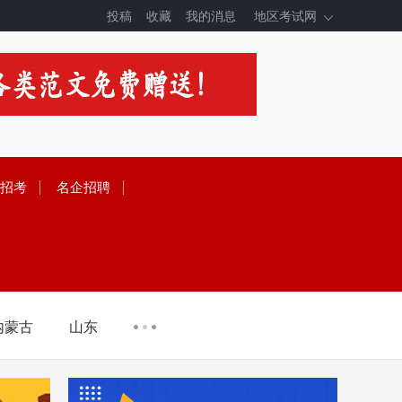
投稿
收藏
我的消息
地区考试网
招考
名企招聘
内蒙古
山东