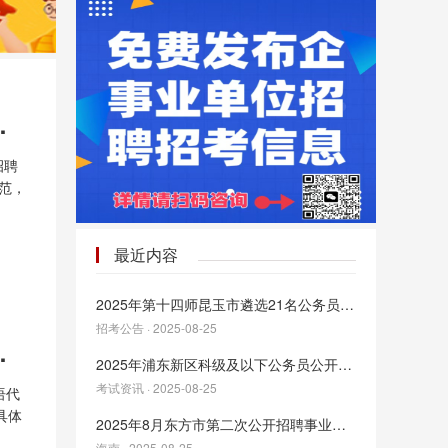
编外教师招聘启事
招聘
范，
遵纪
最近内容
2025年第十四师昆玉市遴选21名公务员公告
招考公告 · 2025-08-25
教师及行政人员简章
2025年浦东新区科级及以下公务员公开交流
考试资讯 · 2025-08-25
语代
具体
2025年8月东方市第二次公开招聘事业编制工作人员80人公告
胜任
海南 · 2025-08-25