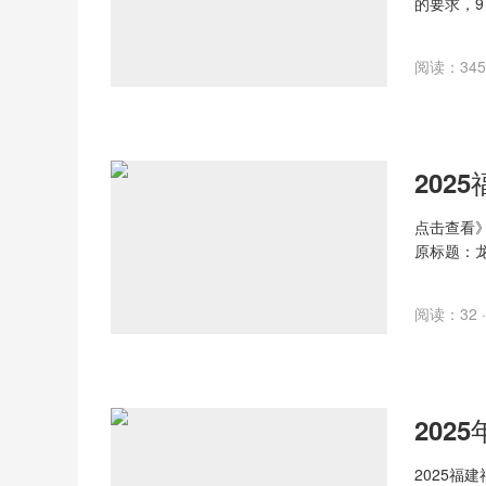
的要求，9
阅读：345 
点击查看
原标题：
阅读：32 ·
2025福