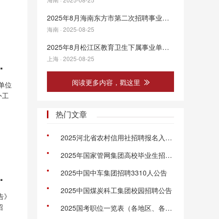
2025年8月海南东方市第二次招聘事业编制工作人员80人公告
海南 · 2025-08-25
2025年8月松江区教育卫生下属事业单位编外用工人员公开招聘公告
上海 · 2025-08-25
单位工作人员30人公告
阅读更多内容，戳这里
单位
外工
热门文章
2025河北省农村信用社招聘报名入口官网：http://zp.hebnx.com:10001/zp.html#/
2025年国家管网集团高校毕业生招聘公告
聘中学编外教师简章
2025中国中车集团招聘3310人公告
2025中国煤炭科工集团校园招聘公告
告》
招
2025国考职位一览表（各地区、各部门招录岗位表下载）
中学