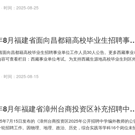
工作。2.代...
· 时间：2025-08-25
2025年8月福建省面向昌都籍高校毕业生招聘事业
建省面向昌都籍高校毕业生招聘事业单位工作人员30人公告。更多西藏事业
内容可查看栏目：西藏事业单位考试。为支持西藏生源地高校毕业生到区
《事业单位
· 时间：2025-08-15
2025年8月年福建省漳州台商投资区补充招
25年7月15日发布的《漳州台商投资区2025年公开招聘中学编外教师的公
一轮招聘工作。因物理、地理、政治、历史，综合实践等学科16个岗位未
我区学校教师实际需求，经研究，决定开展第二轮公开面向社会补充招聘