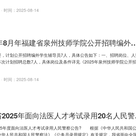
6名。本次补充招...
· 时间：2025-08-14
2025年8月年福建省泉州技师学院公开招聘
要，计划公开招聘编外学生辅导员7人，具体公告如下：一、招聘岗位、人
本次计划招聘总数7人，具体岗位及条件详见《2025年泉州技师学院公开
辅导员岗位信息表》。二、招聘条件及要求（一）基本条件1.具有中华人
.遵守宪法和...
· 时间：2025-08-14
福建省2
025年度面向法医人才考试录用人民警察公告? 根据《中华人民共和国
中华人民共和国人民警察法》《公务员录用规定》有关规定，我省面向全