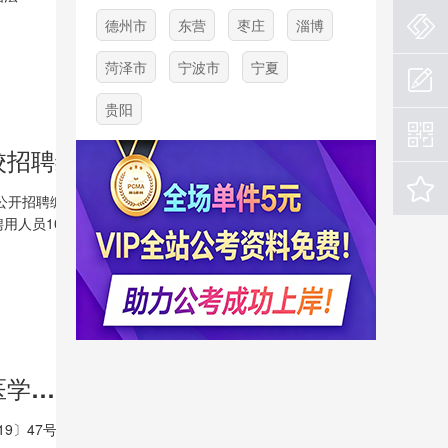
资格
德州市
东营
枣庄
淄博
民共
菏泽市
宁波市
宁夏
贵阳
2025年8月福建泉州市南安市卫生事业单位赴高校招聘编制内卫生类人员拟聘用人员公示（3）
校公开招聘编制内卫生类工作人员
人员10名人员(详见附件)予
2025年8月福建泉州市南安市定向乡镇卫生院（医学专科定向生）拟聘用人员公示
〕47号)