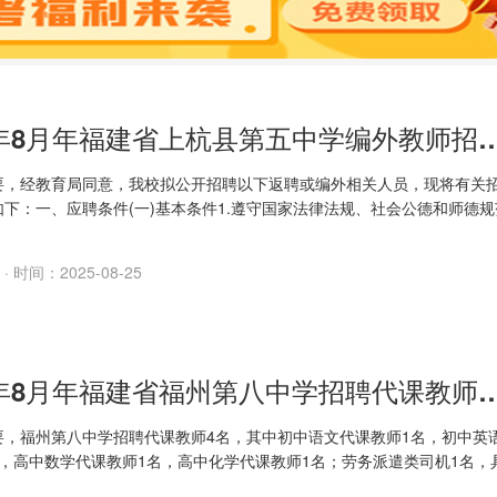
2025年8月年福建省上杭县第五中学
要，经教育局同意，我校拟公开招聘以下返聘或编外相关人员，现将有关
下：一、应聘条件(一)基本条件1.遵守国家法律法规、社会公德和师德规
事业，具有良好的品行;2.身心健康，热爱教育事业，事业心和责任感强，
正;3.正...
· 时间：2025-08-25
2025年8月年福建省福州第八中学招聘代课
要，福州第八中学招聘代课教师4名，其中初中语文代课教师1名，初中英
名，高中数学代课教师1名，高中化学代课教师1名；劳务派遣类司机1名，
：一、资格条件：1.热爱教育事业，有较强的工作责任心，身体健康，能