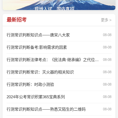
最新招考
更多 >
行测常识判断知识点——唐宋八大家
08-08
行测常识判断备考:影响需求的因素
08-08
行测常识判断法律考点：《民法典·继承编》之代位继承
08-08
行测常识判断常识：灭火器的相关知识
08-08
行测常识判断：时政小测验
08-08
2024年公考常识积累365宝典系列
08-08
行测常识判断知识点——熟悉又陌生的二维码
08-08