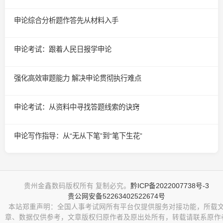
申论综合分析题作答先从材料入手
申论考试：跟着人民日报学申论
强化高效审题能力 解决申论贯彻执行难点
申论考试：从资料中寻找答题线索的诀窍
申论写作指导：从“无从下笔”到“笔下生花”
贵州金鑫数码版权所有 复制必究。
黔ICP备2022007738号-3
贵公网安备52263402522674号
本站郑重声明：全国人事考试网所有平台仅提供服务对接功能，所载
章、数据仅供参考，文章版权归原作者及原出处所有，转载请联系原作