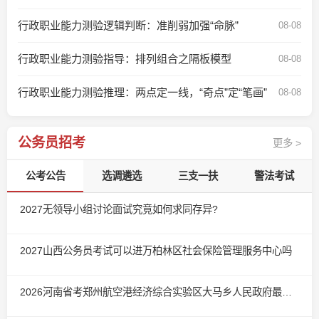
行政职业能力测验逻辑判断：准削弱加强“命脉”
08-08
行政职业能力测验指导：排列组合之隔板模型
08-08
行政职业能力测验推理：两点定一线，“奇点”定“笔画”
08-08
公务员招考
更多 >
公考公告
选调遴选
三支一扶
警法考试
2027无领导小组讨论面试究竟如何求同存异?
2027山西公务员考试可以进万柏林区社会保险管理服务中心吗
2026河南省考郑州航空港经济综合实验区大马乡人民政府最低进面分数线—66.4分