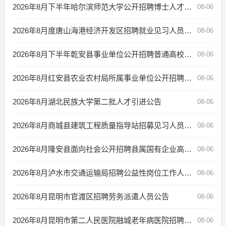
2026年8月下半年哈尔滨师范大学公开招聘博士人才公告
08-06
2026年8月度唐山海港经济开发区招聘就业见习人员公告
08-06
2026年8月下半年乾安县事业单位公开招聘普通高校毕业生带编入伍的公告
08-06
2026年8月红安县农业农村局所属事业单位公开招聘“三支一扶”服务期满人员公告
08-06
2026年8月湖北民族大学第二批人才引进公告
08-06
2026年8月商城县建筑工程质量指导站招募见习人员公告
08-06
2026年8月隆安县面向社会公开招聘县属国有企业高级管理人员公告
08-06
2026年8月泸水市交通运输局招聘公益性岗位工作人员公告
08-06
2026年8月昆明市官渡区招聘劳务派遣人员公告
08-06
2026年8月昆明市第二人民医院融城老年病医院招聘简章
08-06