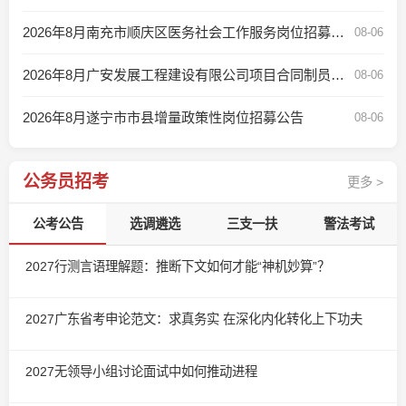
2026年8月南充市顺庆区医务社会工作服务岗位招募公告
08-06
2026年8月广安发展工程建设有限公司项目合同制员工补充招聘公告
08-06
2026年8月遂宁市市县增量政策性岗位招募公告
08-06
公务员招考
更多 >
公考公告
选调遴选
三支一扶
警法考试
2027行测言语理解题：推断下文如何才能“神机妙算”？
2027广东省考申论范文：求真务实 在深化内化转化上下功夫
2027无领导小组讨论面试中如何推动进程