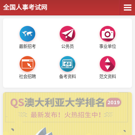
全国人事考试网
最新招考
公务员
事业单位
社会招聘
备考资料
范文资料