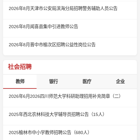
2026年8月天津市公安局滨海分局招聘警务辅助人员公告
2026年8月闻喜县集中引进教师公告
2026年8月晋中市榆次区招聘公益性岗位公告
社会招聘
教师
银行
医疗
企业
2026年6月2026四川师范大学科研助理招用补充简章（二）
2025年西北农林科技大学辅导员招聘公告（15人）
2025榆林市中小学教师招聘公告（680人）