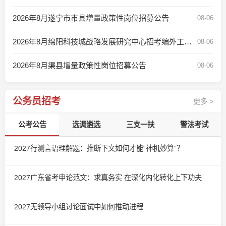
2026年8月遂宁市市县增量政策性岗位招募公告
08-06
2026年8月绵阳科技城战略发展研究中心招考编外工作人员公告
08-06
2026年8月渠县增量政策性岗位招募公告
08-06
公务员招考
更多 >
公考公告
选调遴选
三支一扶
警法考试
2027行测言语理解题：推断下文如何才能“神机妙算”？
2027广东省考申论范文：求真务实 在深化内化转化上下功夫
2027无领导小组讨论面试中如何推动进程