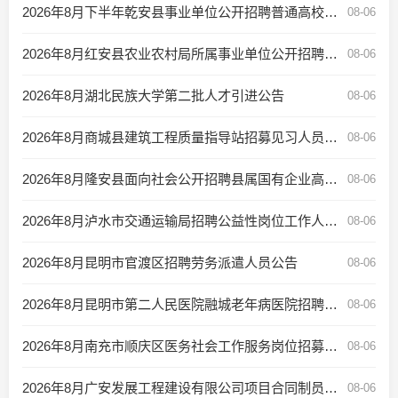
2026年8月下半年乾安县事业单位公开招聘普通高校毕业生带编入伍的公告
08-06
2026年8月红安县农业农村局所属事业单位公开招聘“三支一扶”服务期满人员公告
08-06
2026年8月湖北民族大学第二批人才引进公告
08-06
2026年8月商城县建筑工程质量指导站招募见习人员公告
08-06
2026年8月隆安县面向社会公开招聘县属国有企业高级管理人员公告
08-06
2026年8月泸水市交通运输局招聘公益性岗位工作人员公告
08-06
2026年8月昆明市官渡区招聘劳务派遣人员公告
08-06
2026年8月昆明市第二人民医院融城老年病医院招聘简章
08-06
2026年8月南充市顺庆区医务社会工作服务岗位招募公告
08-06
2026年8月广安发展工程建设有限公司项目合同制员工补充招聘公告
08-06