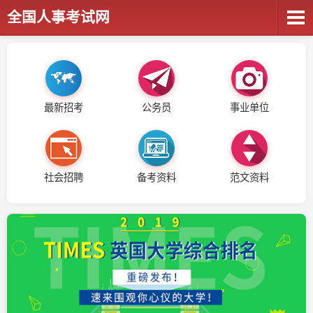
全国人事考试网
最新招考
公务员
事业单位
社会招聘
备考资料
范文资料