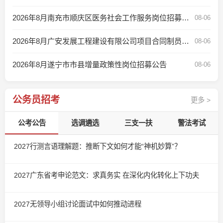
2026年8月南充市顺庆区医务社会工作服务岗位招募公告
08-06
2026年8月广安发展工程建设有限公司项目合同制员工补充招聘公告
08-06
2026年8月遂宁市市县增量政策性岗位招募公告
08-06
公务员招考
更多 >
公考公告
选调遴选
三支一扶
警法考试
2027行测言语理解题：推断下文如何才能“神机妙算”？
2027广东省考申论范文：求真务实 在深化内化转化上下功夫
2027无领导小组讨论面试中如何推动进程