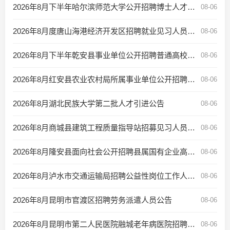
2026年8月下半年哈尔滨师范大学公开招聘博士人才公告
08-06
2026年8月度唐山海港经济开发区招聘就业见习人员公告
08-06
2026年8月下半年乾安县事业单位公开招聘普通高校毕业生带编入伍的公告
08-06
2026年8月红安县农业农村局所属事业单位公开招聘“三支一扶”服务期满人员公告
08-06
2026年8月湖北民族大学第二批人才引进公告
08-06
2026年8月商城县建筑工程质量指导站招募见习人员公告
08-06
2026年8月隆安县面向社会公开招聘县属国有企业高级管理人员公告
08-06
2026年8月泸水市交通运输局招聘公益性岗位工作人员公告
08-06
2026年8月昆明市官渡区招聘劳务派遣人员公告
08-06
2026年8月昆明市第二人民医院融城老年病医院招聘简章
08-06