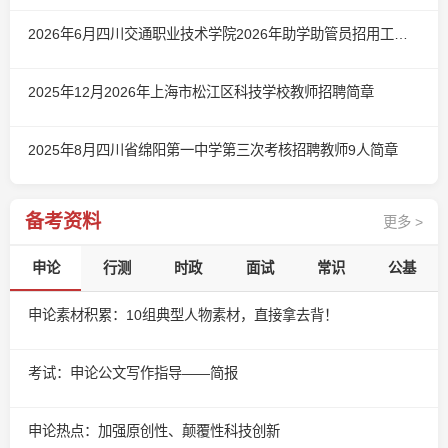
2026年6月四川交通职业技术学院2026年助学助管员招用工作简章（第二批）
2025年12月2026年上海市松江区科技学校教师招聘简章
2025年8月四川省绵阳第一中学第三次考核招聘教师9人简章
备考资料
更多 >
申论
行测
时政
面试
常识
公基
申论素材积累：10组典型人物素材，直接拿去背！
考试：申论公文写作指导——简报
申论热点：加强原创性、颠覆性科技创新