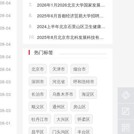
08-04
2026年1月2026北京大学国家发展研究院招聘劳动合同制工作人员1人公告
7.
08-04
2025年6月首都经济贸易大学招聘公告
8.
2024上半年北京石景山区卫生健康委所属事业单位招聘公告
9.
08-04
2025年8月北京市北科发展科技有限公司招聘4人公告
10.
08-04
热门标签
08-04
北京市
天津市
烟台市
08-04
深圳市
河北省
呼和浩特市
08-03
长治市
乌鲁木齐市
海淀区
08-03
顺义区
通州区
房山区
08-03
牡丹江市
大兴区
怀柔区
08-01
昌平区
门头沟区
丰台区