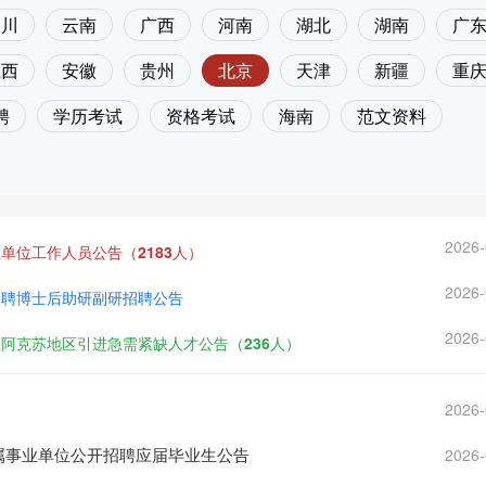
四川
云南
广西
河南
湖北
湖南
广
江西
安徽
贵州
北京
天津
新疆
重
聘
学历考试
资格考试
海南
范文资料
2026-
业单位工作人员公告（2183人）
2026-
组招聘博士后助研副研招聘公告
2026-
治区阿克苏地区引进急需紧缺人才公告（236人）
2026-
所属事业单位公开招聘应届毕业生公告
2026-