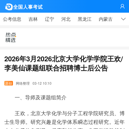
网

公考信息
吉林
辽宁
河北
黑龙江
内蒙古
山东
2026年3月2026北京大学化学学院王欢/
李美仙课题组联合招聘博士后公告
网络整理
03-12 10:10
一、导师及课题组简介
王欢，北京大学化学与分子工程学院研究员、博
士生导师。研究兴趣是化学体系瞬态过程研究。近年