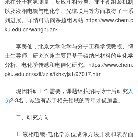
来在分子构象测量，反应和相分离、非平衡组装机制
以及液相电镜与电化学、光谱联用等方面取得了一系
列进展。详情可访问课题组网站 https://www.chem.p
ku.edu.cn/wanghuan/
李美仙，北京大学化学与分子工程学院教授、博
士生导师。研究兴趣主要是基于碳纳米材料的电化学
分析、电化学传感和电催化研究。https://www.chem.
pku.edu.cn/szll/zzjs/fxhxyjs1/97017.htm
现因科研工作需要，课题组拟招聘博士后研究
人
员
2-3名，诚邀有志于相关领域的青年才俊加盟。
二、研究方向
1. 液相电镜-电化学原位成像方法开发和表界面