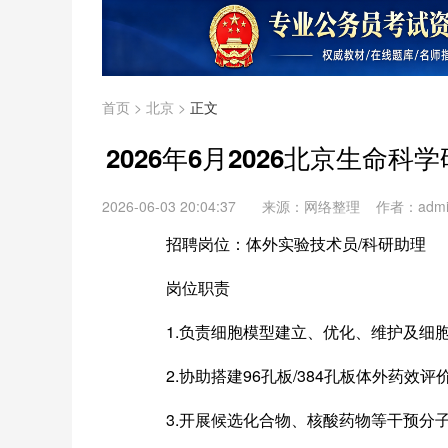
首页
>
北京
>
正文
2026年6月2026北京生命
2026-06-03 20:04:37
来源：网络整理 作者：adm
招聘岗位：体外实验技术员/科研助理
岗位职责
1.负责细胞模型建立、优化、维护及细胞
2.协助搭建96孔板/384孔板体外药效评
3.开展候选化合物、核酸药物等干预分子