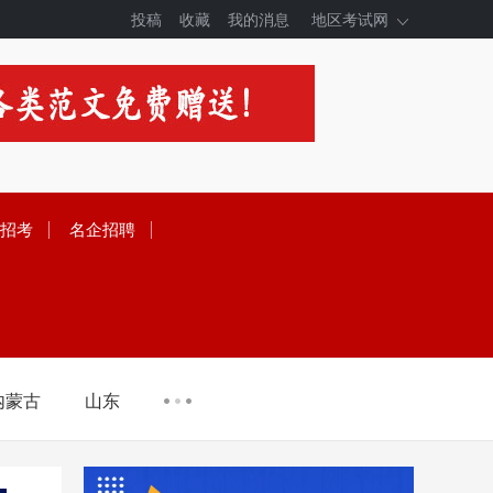
投稿
收藏
我的消息
地区考试网
招考
名企招聘
内蒙古
山东