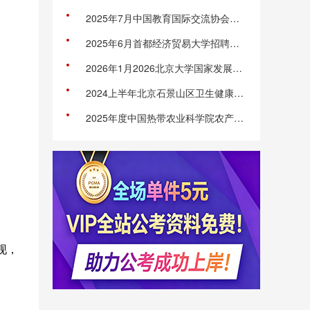
2025年7月中国教育国际交流协会秘书处招聘4人公告（非事业编制）
2025年6月首都经济贸易大学招聘公告
2026年1月2026北京大学国家发展研究院招聘劳动合同制工作人员1人公告
2024上半年北京石景山区卫生健康委所属事业单位招聘公告
2025年度中国热带农业科学院农产品加工研究所第一批招聘工作人员公告（第1号）（30人）
现，