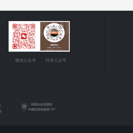
微信公众号
抖音公众号
站
测