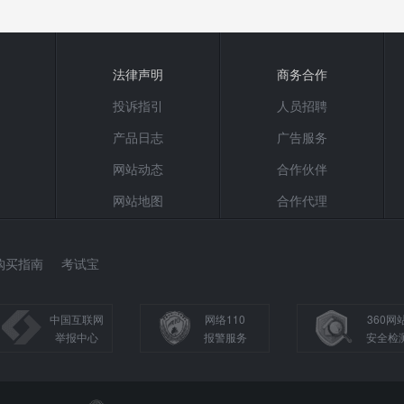
法律声明
商务合作
投诉指引
人员招聘
产品日志
广告服务
网站动态
合作伙伴
网站地图
合作代理
购买指南
考试宝
中国互联网
网络110
360网
举报中心
报警服务
安全检