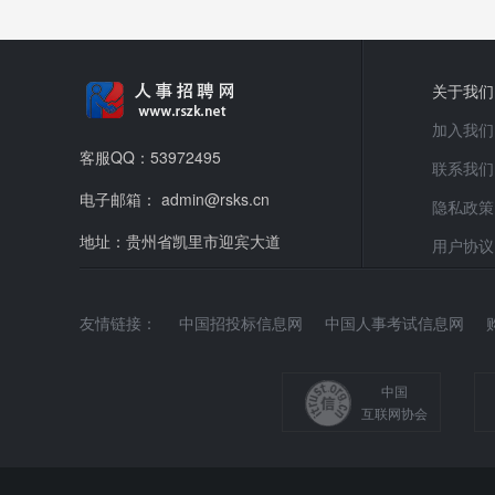
关于我们
加入我们
客服QQ：53972495
联系我们
电子邮箱： admin@rsks.cn
隐私政策
地址：贵州省凯里市迎宾大道
用户协议
友情链接：
中国招投标信息网
中国人事考试信息网
中国
互联网协会