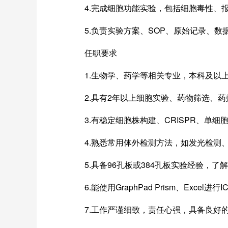
4.完成细胞功能实验，包括细胞毒性、报
5.负责实验方案、SOP、原始记录、数据
任职要求
1.生物学、药学等相关专业，本科及以上
2.具有2年以上细胞实验、药物筛选、药
3.有稳定细胞株构建、CRISPR、单细
4.熟悉常用体外检测方法，如发光检测、ELIS
5.具备96孔板或384孔板实验经验，了
6.能使用GraphPad Prism、Excel
7.工作严谨细致，责任心强，具备良好的