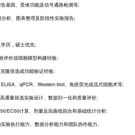
告基因、受体功能及信号通路检测等;
分析、图表整理及阶段性实验报告;
学历，硕士优先;
效评价或细胞模型构建经验;
胞克隆筛选或功能验证经验;
A、qPCR、Western blot、免疫荧光或流式细胞术等;
解高通量筛选实验设计、数据归一化和质量评价;
进行IC50/EC50计算、剂量反应曲线拟合和基础统计分析;
实验执行能力、数据分析能力和团队协作能力。