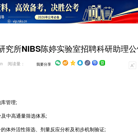
科学研究所NIBS陈婷实验室招聘科研助理
in 阅读量：
我要分享
库管理;
价及中高通量筛选体系;
的体外活性筛选、剂量反应分析及初步机制验证;