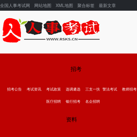
全国人事考试网
网站地图
XML地图
聚合标签
最新文章
招考
招考公告
考试资讯
考试政策
选调遴选
三支一扶
警法考试
教师招考
医疗招聘
银行招考
名企招聘
资料