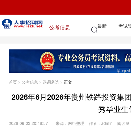
最新
考试
公考信息
首页
>
公考信息
>
选调遴选
>
正文
2026年6月2026年贵州铁路投
秀毕业生
2026-06-03 20:48:57
来源：网络整理 作者：admin 阅读量