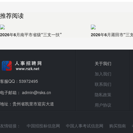
推荐阅读
2026年6月南平市省级“三支一扶”
2026年6月莆田市“三
关于我们
加入我们
客服QQ：53972495
联系我们
电子邮箱： admin@rsks.cn
隐私政策
地址：贵州省凯里市迎宾大道
用户协议
友情链接：
中国招投标信息网
中国人事考试信息网
购买指南