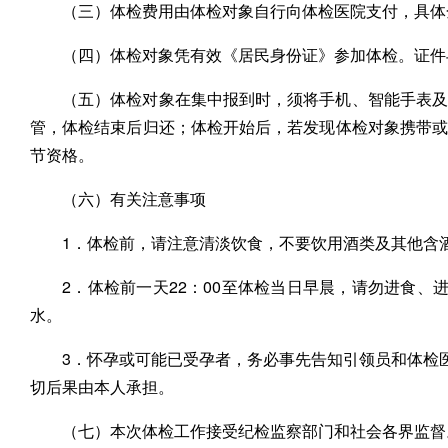
（三）体检费用由体检对象自行向体检医院支付，具体
（四）体检对象凭有效《居民身份证》参加体检。证
（五）体检对象在集中报到时，须将手机、智能手表
管，体检结束后归还；体检开始后，若发现体检对象携带
节资格。
（六）有关注意事项
1．体检前，请注意清淡饮食，不要饮用酒类及其他含
2．体检前一天22：00至体检当日早晨，请勿进食
水。
3．怀孕或可能已受孕者，务必事先告知引领员和体检
切后果由本人承担。
（七）本次体检工作接受纪检监察部门和社会各界监督