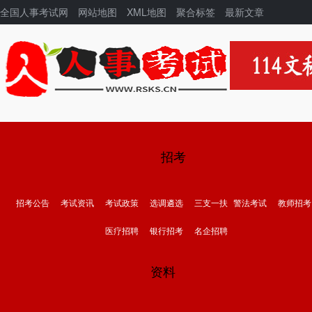
全国人事考试网
网站地图
XML地图
聚合标签
最新文章
招考
招考公告
考试资讯
考试政策
选调遴选
三支一扶
警法考试
教师招考
医疗招聘
银行招考
名企招聘
资料