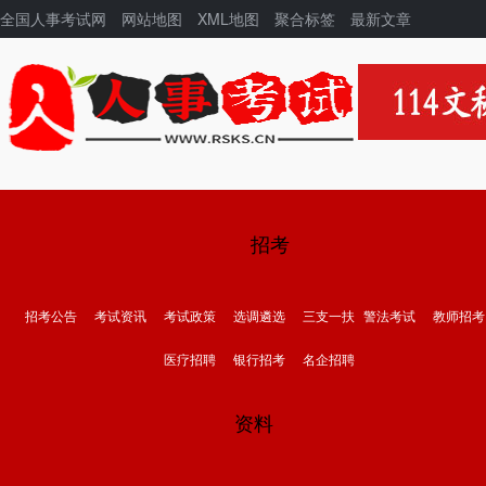
全国人事考试网
网站地图
XML地图
聚合标签
最新文章
招考
招考公告
考试资讯
考试政策
选调遴选
三支一扶
警法考试
教师招考
医疗招聘
银行招考
名企招聘
资料