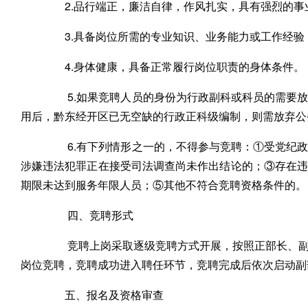
2.品行端正，廉洁自律，作风扎实，具有强烈的事
3.具备岗位所需的专业知识、业务能力或工作经验
4.身体健康，具备正常履行岗位职责的身体条件。
5.如果竞聘人员的身份为行政副科或科员的需要放
用后，黔东经开区已无空缺的行政正科级编制，则需放弃公
6.有下列情形之一的，不得参与竞聘：①受党纪政
涉嫌违法犯罪正在接受司法调查尚未作出结论的；③存在
期限未达到服务年限人员；⑤其他不符合竞聘资格条件的。
四、竞聘形式
竞聘上岗采取逐级竞聘方式开展，按照正部长、副部
岗位竞聘，竞聘成功进入聘任环节，竞聘完成后依次启动副
五、报名及资格审查