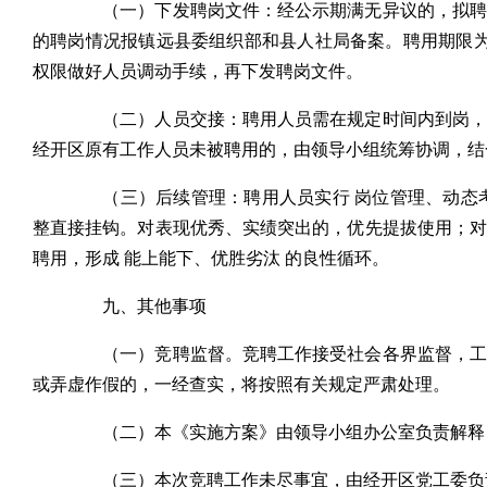
（一）下发聘岗文件：经公示期满无异议的，拟聘用
的聘岗情况报镇远县委组织部和县人社局备案。聘用期限
权限做好人员调动手续，再下发聘岗文件。
（二）人员交接：聘用人员需在规定时间内到岗，与
经开区原有工作人员未被聘用的，由领导小组统筹协调，结
（三）后续管理：聘用人员实行 岗位管理、动态考
整直接挂钩。对表现优秀、实绩突出的，优先提拔使用；
聘用，形成 能上能下、优胜劣汰 的良性循环。
九、其他事项
（一）竞聘监督。竞聘工作接受社会各界监督，工作
或弄虚作假的，一经查实，将按照有关规定严肃处理。
（二）本《实施方案》由领导小组办公室负责解释
（三）本次竞聘工作未尽事宜，由经开区党工委负责解释（