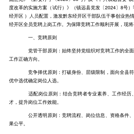
度改革的实施方案（试行）》（镇远县党发〔2024〕8号
经开区 ）
人员
配置，激发黔东经开区干部队伍干事创业热
经开区全员竞聘上岗工作。为保障竞聘工作顺利开展，现将
一、竞聘原则
党管干部原则：始终坚持党组织对竞聘工作的全面领
工作正确方向。
竞争择优原则：打破身份、层级限制，面向全县符合
优中选优确定岗位人选。
适配岗位原则：结合竞聘者专业素养、工作经历、
才，提升岗位工作效能。
公开透明原则：竞聘流程、岗位信息、资格条件、评
果公平。