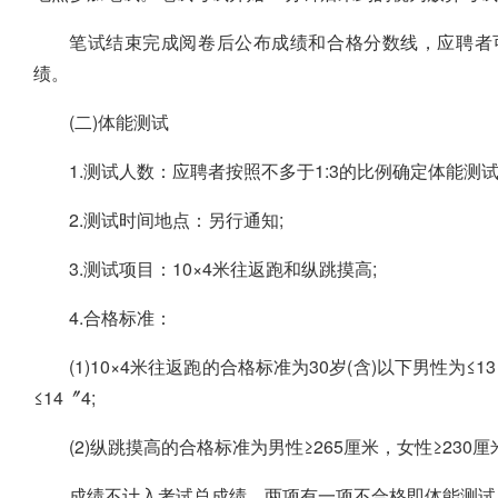
笔试结束完成阅卷后公布成绩和合格分数线，应聘者
绩。
(二)体能测试
1.测试人数：应聘者按照不多于1:3的比例确定体能测试
2.测试时间地点：另行通知;
3.测试项目：10×4米往返跑和纵跳摸高;
4.合格标准：
(1)10×4米往返跑的合格标准为30岁(含)以下男性为≤1
≤14〞4;
(2)纵跳摸高的合格标准为男性≥265厘米，女性≥230厘
成绩不计入考试总成绩，两项有一项不合格即体能测试