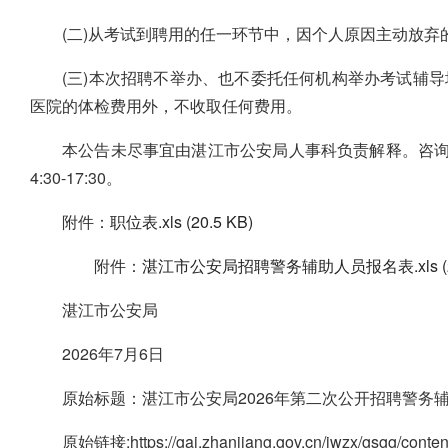
(二)从考试到聘用的任一环节中，因个人原因主动放
(三)本次招聘不举办、也不委托任何机构举办考试辅
医院的体检费用外，不收取任何费用。
本公告未尽事宜由湛江市公安局人事科负责解释。咨询电话：07
4:30-17:30。
附件：
职位表.xls (20.5 KB)
附件：
湛江市公安局招聘警务辅助人员报名表.xls (25
湛江市公安局
2026年7月6日
原始标题：湛江市公安局2026年第二次公开招聘警务
原始链接:https://gaj.zhanjiang.gov.cn/jwzx/gsgg/conten