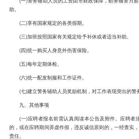
(一)警务辅助人员的工资由市财政保障，勤务辅警月薪29
助。
(二)享有国家规定的各类假期。
(三)加班按照国家有关规定给予补休或者适当补助。
(四)统一购买人身意外伤害保险。
(五)每年定期体检。
(六)统一配发制服和工作证件。
(七)建立警务辅助人员奖励机制，对工作表现突出的
九、其他事项
(一)应聘者报名前需认真阅读本公告及附件。应聘者
的，或在应聘期间弄虚作假，违反诚信原则的，一经查实
责任。