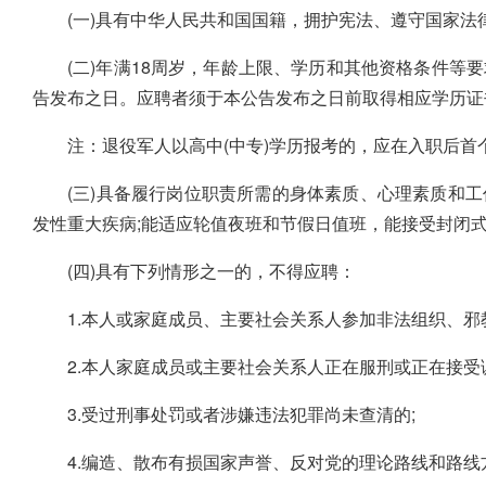
(一)具有中华人民共和国国籍，拥护宪法、遵守国家法
(二)年满18周岁，年龄上限、学历和其他资格条件
告发布之日。应聘者须于本公告发布之日前取得相应学历证
注：退役军人以高中(中专)学历报考的，应在入职后
(三)具备履行岗位职责所需的身体素质、心理素质和
发性重大疾病;能适应轮值夜班和节假日值班，能接受封闭
(四)具有下列情形之一的，不得应聘：
1.本人或家庭成员、主要社会关系人参加非法组织、邪
2.本人家庭成员或主要社会关系人正在服刑或正在接受
3.受过刑事处罚或者涉嫌违法犯罪尚未查清的;
4.编造、散布有损国家声誉、反对党的理论路线和路线