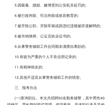
5.因吸毒、嫖娼、赌博受到公安机关处罚的;
6.被行政拘留、司法拘留或收容教育的;
7.被开除公职、开除军籍或因违纪违规被辞退解聘的;
8.被吊销律师、公证员执业证书的;
9.从事警务辅助工作合同期未满擅自离职的;
10.有较为严重的个人不良信用记录的;
11.有精神病史的;
12.其他不适宜从事警务辅助工作的情形。
三、报考办法
(一)查询职位。本次共招聘50名勤务辅警，其中男性
排确定，需长期封闭式管理、值守夜班。具体职位表及其他