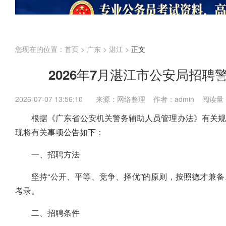
江苏
上海
福建
广东
广西
海南
国考
省考
企业
内蒙古
您现在的位置：
首页
>
广东
>
湛江
>
正文
2026年7月湛江市公安局招聘
2026-07-07 13:56:10
来源：网络整理 作者：admin 阅读量
根据《广东省公安机关警务辅助
人员
管理办法》有关规
现将有关事项公告如下：
一、招聘方法
坚持“公开、平等、竞争、择优”的原则，按照德才兼
考录。
二、招聘条件