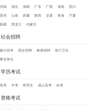
河南
湖北
湖南
广东
广西
海南
四川
贵州
云南
西藏
陕西
甘肃
青海
宁夏
新疆
黑龙江
内蒙古
社会招聘
银行招考
国企招聘
教师招聘
医疗卫生
事业单位
学历考试
高考
中考
研究生
成人高考
自考
资格考试