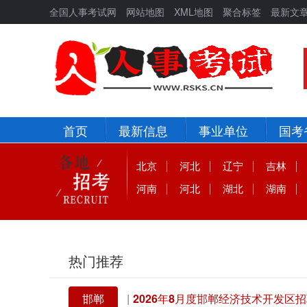
全国人事考试网
网站地图
XML地图
聚合标签
最新文
首页
最新信息
事业单位
国考
北京
河北
辽宁
吉林
河南
河北
湖北
湖南
热门推荐
邯郸
|