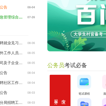
员公告
08-04
2025年7月河北保定雄安新区招聘应急管理综合行政执法技术检查员10人公告
07-26
2026年8月度唐山海港经济开发区招聘就业见习人员公告
08-06
2026年8月临城县第一医共体招聘编外工作人员公告
08-05
2026年8月河北要素交易集团有限公司及子企业度招聘公告
08-05
公务员
考试必备
员公告
08-04
2026年8月度邯郸经济技术开发区招聘社区工作者公告
08-04
员公告
08-03
笔试课程
服务
专区
2026年8月衡水市生态环境局枣强县分局招聘工作人员公告(16名)
08-03