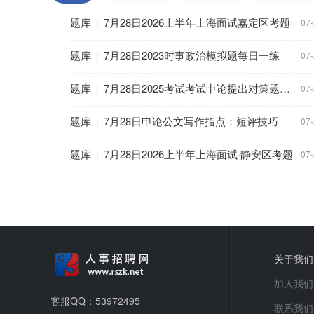
题库
|
7月28日2026上半年上海面试嘉定区考题
07
题库
|
7月28日2023时事政治模拟题每日一练
07
题库
|
7月28日2025考试考试申论提出对策题：常用对策你了解多少
07
题库
|
7月28日申论公文写作指点：短评技巧
07
题库
|
7月28日2026上半年上海面试·静安区考题
07
关于我们
加入我们
客服QQ：53972495
联系我们