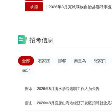
承德
|
招考信息
全部
石家庄
邯郸
秦皇岛
张家口
保定
衡水
|
2026年8月衡水学院选聘工作人员公告
唐山
|
2026年8月度唐山海港经济开发区招聘就业