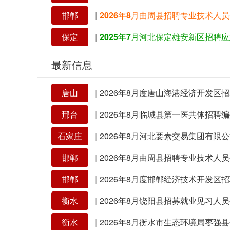
邯郸
|
2026年8月曲周县招聘专业技术人
保定
|
最新信息
唐山
|
邢台
|
石家庄
|
邯郸
|
2026年8月曲周县招聘专业技术人
邯郸
|
衡水
|
2026年8月饶阳县招募就业见习人
衡水
|