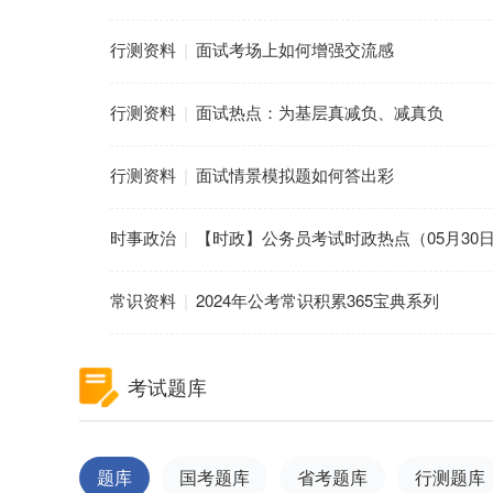
行测资料
|
面试考场上如何增强交流感
行测资料
|
面试热点：为基层真减负、减真负
行测资料
|
面试情景模拟题如何答出彩
时事政治
|
【时政】公务员考试时政热点（05月30
常识资料
|
2024年公考常识积累365宝典系列
考试题库
题库
国考题库
省考题库
行测题库