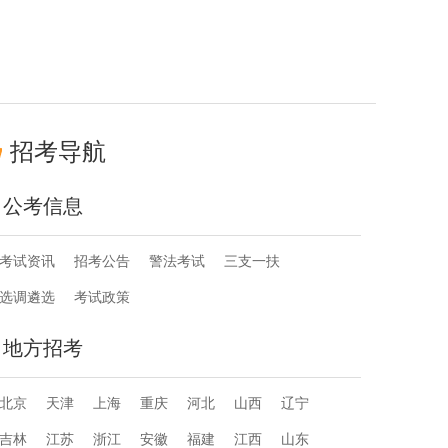
招考导航
公考信息
考试资讯
招考公告
警法考试
三支一扶
选调遴选
考试政策
地方招考
北京
天津
上海
重庆
河北
山西
辽宁
吉林
江苏
浙江
安徽
福建
江西
山东