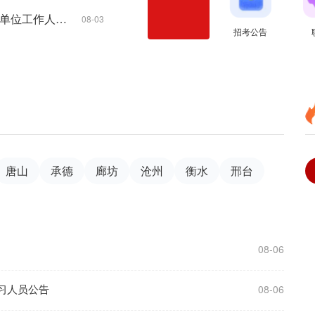
2026年8月宽城满族自治县选聘事业单位工作人员公告
08-03
招考公告
唐山
承德
廊坊
沧州
衡水
邢台
08-06
见习人员公告
08-06