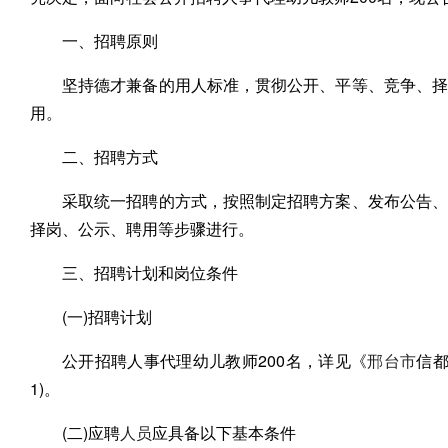
一、招聘原则
坚持德才兼备的用人标准，贯彻公开、平等、竞争、择
用。
二、招聘方式
采取统一招聘的方式，按照制定招聘方案、发布公告、
择岗、公示、聘用等步骤进行。
三、招聘计划和岗位条件
(一)招聘计划
公开招聘人事代理幼儿教师200名，详见《
邢台市
信都
1)。
(二)应聘
人员
应具备以下基本条件