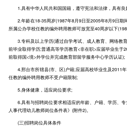
1.具有中华人民共和国国籍，遵守宪法和法律，具有良
2.年龄在18-35周岁(1987年8月9日至2005年8月
所属公办学校任教的编外聘用教师可放宽至40周岁以下(1982
3.专科及以上学历(通过自学考试、成人教育、网络教
前毕业取得学历;普通高等学历教育<非在职>应届毕业生于20
前取得国<境>外学位并完成教育部留学服务中心学历认证);
4.邢台市所辖县(市、区)户籍;应届高校毕业生及20
任教的编外聘用教师不受户籍限制;
5.身体健康，适应岗位要求;
6.具有与招聘岗位要求相适应的年龄、户籍、学历、专
人事代理幼儿教师岗位条件表》(附件2)。
(三)招聘岗位具体条件