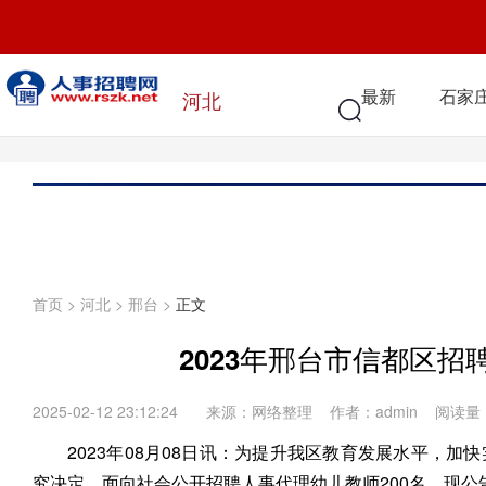
最新
石家
河北
首页
>
河北
>
邢台
>
正文
2023年邢台市信都区
2025-02-12 23:12:24
来源：网络整理 作者：admin 阅读量
2023年08月08日讯：为提升我区教育发展水平，
究决定，面向社会公开招聘人事代理幼儿教师200名，现公