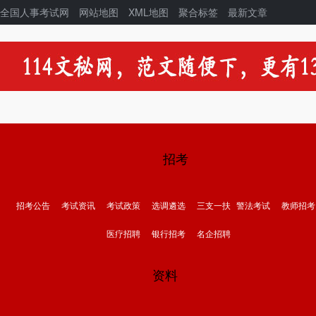
全国人事考试网
网站地图
XML地图
聚合标签
最新文章
招考
招考公告
考试资讯
考试政策
选调遴选
三支一扶
警法考试
教师招考
医疗招聘
银行招考
名企招聘
资料