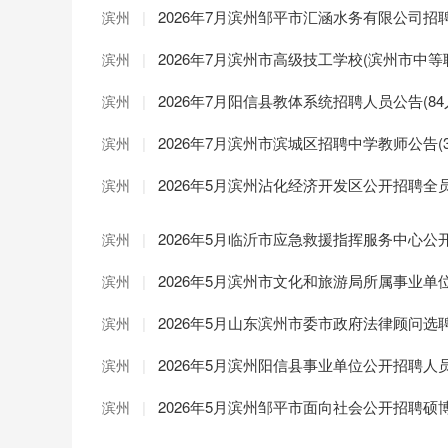
|
2026年7月滨州邹平市汇涵水务有限公司招
滨州
|
2026年7月滨州市高级技工学校(滨州市中等
滨州
|
2026年7月阳信县教体系统招聘人员公告(84
滨州
|
2026年7月滨州市滨城区招聘中学教师公告(3
滨州
|
2026年5月滨州沾化经济开发区公开招聘
滨州
|
2026年5月临沂市应急救援指挥服务中心公
滨州
|
2026年5月滨州市文化和旅游局所属事业
滨州
|
2026年5月山东滨州市委市政府法律顾问选
滨州
|
2026年5月滨州阳信县事业单位公开招聘
滨州
|
2026年5月滨州邹平市面向社会公开招聘
滨州