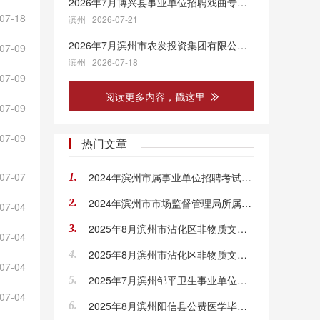
2026年7月博兴县事业单位招聘戏曲专业技术人员公告
07-18
滨州 · 2026-07-21
2026年7月滨州市农发投资集团有限公司权属公司招聘工作人员简章
07-09
滨州 · 2026-07-18
07-09
阅读更多内容，戳这里
07-09
07-09
热门文章
07-07
2024年滨州市属事业单位招聘考试公告（114人）
1.
2024年滨州市市场监督管理局所属滨州市检验检测中心招聘合同制编外工作人员变更公告
2.
07-04
2025年8月滨州市沾化区非物质文化遗产保护传承中心（沾化渔鼓戏剧团）公开招聘人员考试有关事项的通知
3.
07-04
2025年8月滨州市沾化区非物质文化遗产保护传承中心（沾化渔鼓戏剧团）公开招聘人员公告（3人）
4.
07-04
2025年7月滨州邹平卫生事业单位公开招聘人员笔试准考证打印入口
5.
07-04
2025年8月滨州阳信县公费医学毕业生拟聘用人员公示
6.