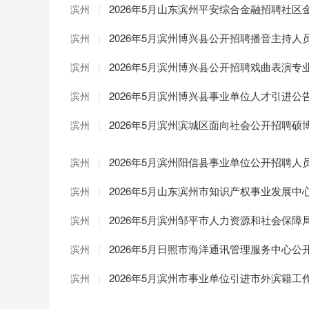
|
2026年5月山东滨州平安综合金融招聘社区
滨州
|
2026年5月滨州博兴县公开招聘播音主持人
滨州
|
2026年5月滨州博兴县公开招聘戏曲表演专
滨州
|
2026年5月滨州博兴县事业单位人才引进公
滨州
|
2026年5月滨州滨城区面向社会公开招聘
滨州
|
2026年5月滨州阳信县事业单位公开招聘
滨州
|
2026年5月山东滨州市知识产权事业发展
滨州
|
2026年5月滨州邹平市人力资源和社会保
滨州
|
2026年5月日照市海洋通讯管理服务中心公
滨州
|
2026年5月滨州市事业单位引进市外滨籍
滨州