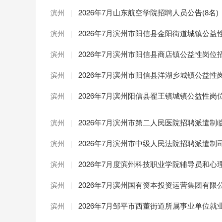
|
2026年7月山东航空学院招聘人员公告(8名)
滨州
|
2026年7月滨州市阳信县金阳街道城镇公益
滨州
|
2026年7月滨州市阳信县商店镇公益性岗位
滨州
|
2026年7月滨州市阳信县洋湖乡城镇公益性
滨州
|
2026年7月滨州阳信县翟王镇城镇公益性岗
滨州
|
2026年7月滨州市第二人民医院招聘派遣制
滨州
|
2026年7月滨州市中级人民法院招聘派遣制司
滨州
|
2026年7月度滨州科技职业学院辅导员和
滨州
|
2026年7月滨州国有资本投资运营集团有限
滨州
|
2026年7月邹平市西董街道所属事业单位就
滨州