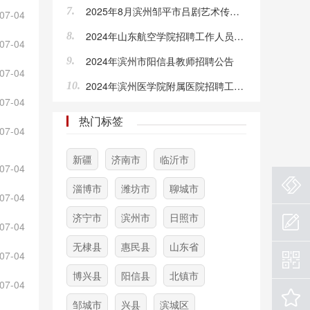
2025年8月滨州邹平市吕剧艺术传承保护中心（邹平市吕剧团）公开招聘戏曲演职员公告（1人）
7.
07-04
2024年山东航空学院招聘工作人员简章
8.
07-04
2024年滨州市阳信县教师招聘公告
9.
07-04
2024年滨州医学院附属医院招聘工作人员公告
10.
07-04
热门标签
07-04
新疆
济南市
临沂市
07-04
淄博市
潍坊市
聊城市
07-04
济宁市
滨州市
日照市
07-04
无棣县
惠民县
山东省
07-04
博兴县
阳信县
北镇市
07-04
邹城市
兴县
滨城区