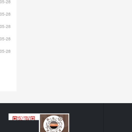
05-28
05-28
05-28
05-28
05-28