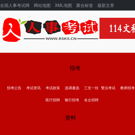
全国人事考试网
网站地图
XML地图
聚合标签
最新文章
招考
招考公告
考试资讯
考试政策
选调遴选
三支一扶
警法考试
教师招考
医疗招聘
银行招考
名企招聘
资料