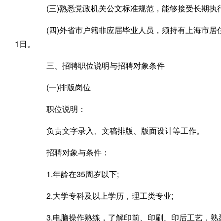
(三)熟悉党政机关公文标准规范，能够接受长期执行
(四)外省市户籍非应届毕业人员，须持有上海市居住证
1日。
三、招聘职位说明与招聘对象条件
(一)排版岗位
职位说明：
负责文字录入、文稿排版、版面设计等工作。
招聘对象与条件：
1.年龄在35周岁以下;
2.大学专科及以上学历，理工类专业;
3.电脑操作熟练，了解印前、印刷、印后工艺，熟