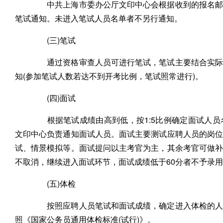
中共上海市委办公厅文印中心会根据收到的报名邮件
笔试通知。未进入笔试人员名单者不另行通知。
(三)笔试
通过资格审查人员可进行笔试，笔试主要结合实际需
知(参加笔试人数若达不到开考比例，笔试照常进行)。
(四)面试
根据笔试成绩由高到低，按1:5比例确定面试人员
文印中心负责通知面试人员。面试主要测试应聘人员的岗
试、情景模拟等。面试提问以主考官为主，其余考官可做
不取消，继续进入面试环节，面试成绩低于60分者不予录
(五)体检
按照应聘人员笔试和面试成绩，确定进入体检的人选
照《国家公务员通用体检标准(试行)》。