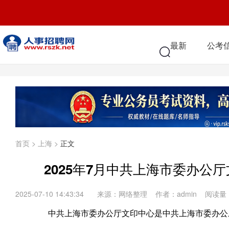
最新
公考
首页
>
上海
>
正文
2025年7月中共上海市委办公
2025-07-10 14:43:34
来源：网络整理 作者：admin 阅读量
中共上海市委办公厅文印中心是中共上海市委办公厅