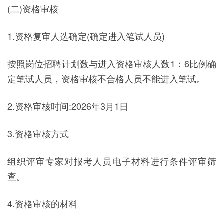
(二)资格审核
1.资格复审人选确定(确定进入笔试人员)
按照岗位招聘计划数与进入资格审核人数1：6比例确
定笔试人员，资格审核不合格人员不能进入笔试。
2.资格审核时间:2026年3月1日
3.资格审核方式
组织评审专家对报考人员电子材料进行条件评审筛
查。
4.资格审核的材料