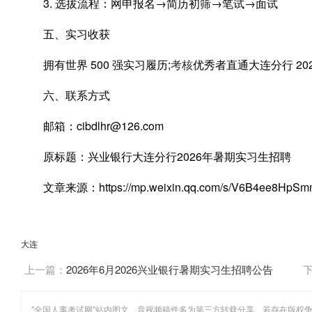
3. 选拔流程：网申报名→简历初筛→笔试→面试
五、实习收获
拥有世界 500 强实习履历;
考核
优秀者直通大连分行 20
六、联系方式
邮箱：cibdlhr@126.com
原标题：兴业银行大连分行2026年暑期实习生招聘
文章来源：https://mp.weixin.qq.com/s/V6B4ee8HpS
大连
上一篇：
2026年6月2026兴业银行暑期实习生招聘公告