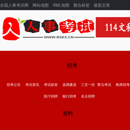
全国人事考试网
网站地图
XML地图
聚合标签
最新文章
招考
招考公告
考试资讯
考试政策
选调遴选
三支一扶
警法考试
教师招考
医疗招聘
银行招考
名企招聘
资料