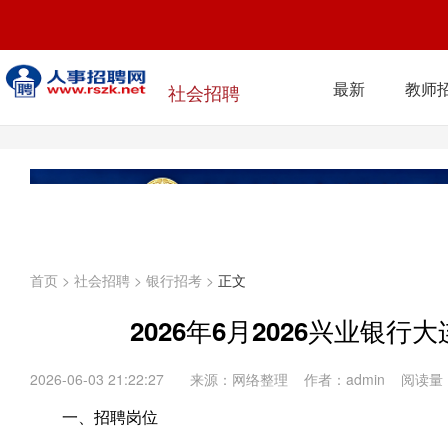
最新
教师
社会招聘
首页
>
社会招聘
>
银行招考
>
正文
2026年6月2026兴业银
2026-06-03 21:22:27
来源：网络整理 作者：admin 阅读量
一、招聘岗位