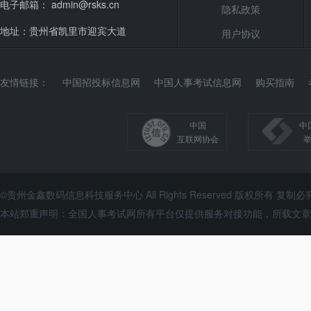
电子邮箱： admin@rsks.cn
隐私政策
地址：贵州省凯里市迎宾大道
用户协议
友情链接：
中国招投标信息网
中国人事考试信息网
购买指南
中国
中
互联网协会
©贵州金鑫数码信息科技服务中心 All Rights Reserved 版权所有 复制必
本站郑重声明：全国人事考试网所有平台仅提供服务对接功能，所载文章