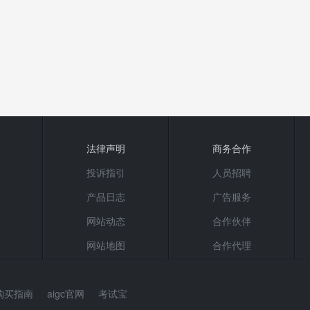
法律声明
商务合作
投诉指引
人员招聘
产品日志
广告服务
网站动态
合作伙伴
网站地图
合作代理
购买指南
aigc官网
考试宝