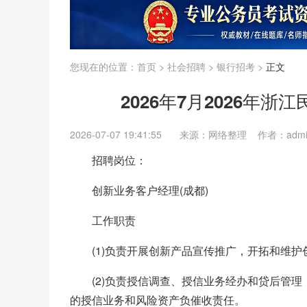
您现在的位置：
首页
>
社会招聘
>
银行招考
>
正文
2026年7月2026年
2026-07-07 19:41:55
来源：网络整理 作者：adm
招聘岗位：
创新业务客户经理(成都)
工作职责
(1)负责开展创新产品宣传推广，开拓和维护
(2)负责授信调查、授信业务经办和贷后管
的授信业务和风险资产负催收责任。