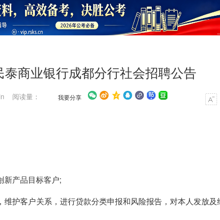
浙江民泰商业银行成都分行社会招聘公告
in 阅读量：
我要分享
创新产品目标客户;
理，维护客户关系，进行贷款分类申报和风险报告，对本人发放及