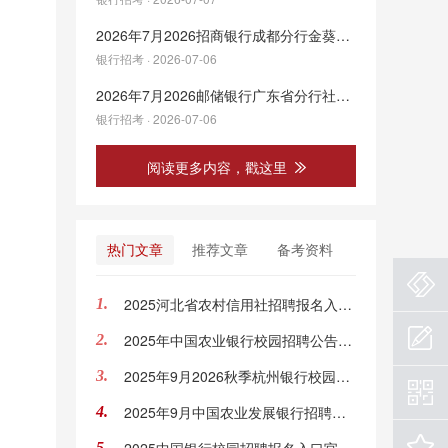
2026年7月2026招商银行成都分行金葵花客户经理社会招聘公告
银行招考 · 2026-07-06
2026年7月2026邮储银行广东省分行社会招聘公告
银行招考 · 2026-07-06
阅读更多内容，戳这里
热门文章
推荐文章
备考资料
2025河北省农村信用社招聘报名入口官网：http://zp.hebnx.com:10001/zp.html#/
1.
2025年中国农业银行校园招聘公告（全国22844人）
2.
2025年9月2026秋季杭州银行校园招聘公告
3.
2025年9月中国农业发展银行招聘官网：http://campus.chinahr.com/pages/adbc2026
4.
5.