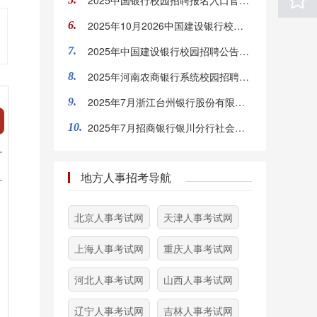
2025中国银行校园招聘报名入口官网：https://campus.chinahr.com/pages/2025-boc/#/jobs
2025年10月2026中国建设银行校园招聘统一笔试及性格测评公告
6.
2025年中国建设银行校园招聘公告（全国19774人）
7.
2025年河南农商银行系统校园招聘公告
8.
2025年7月浙江台州银行股份有限公司丽水分行招聘3人公告
9.
2025年7月招商银行银川分行社会招聘公告
10.
地方人事招考导航
北京人事考试网
天津人事考试网
上海人事考试网
重庆人事考试网
河北人事考试网
山西人事考试网
辽宁人事考试网
吉林人事考试网