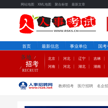
网站地图
XML地图
聚合标签
最新文章
首页
最新信息
事业单位
国考
北京
河北
辽宁
吉林
河南
河北
湖北
湖南
教师招考
医疗招聘
名企