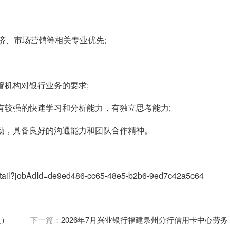
经济、市场营销等相关专业优先;
管机构对银行业务的要求;
具有较强的快速学习和分析能力，有独立思考能力;
主动，具备良好的沟通能力和团队合作精神。
etail?jobAdId=de9ed486-cc65-48e5-b2b6-9ed7c42a5c64
人）
下一篇：
2026年7月兴业银行福建泉州分行信用卡中心劳务