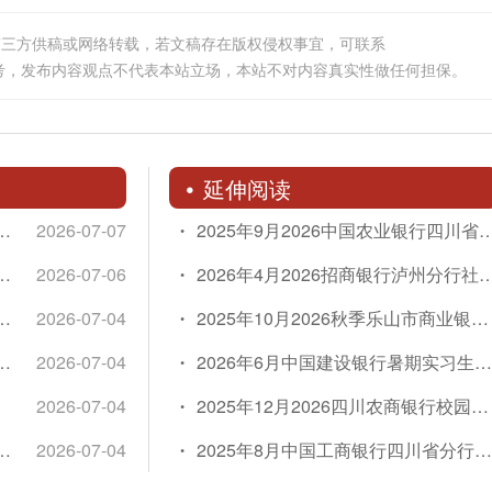
派遣人员招聘公告
第三方供稿或网络转载，若文稿存在版权侵权事宜，可联系
考，发布内容观点不代表本站立场，本站不对内容真实性做任何担保。
延伸阅读
年浙江民泰商业银行成都分行社会招聘公告
2026-07-07
2025年9月2026中国农业银行四川省分行校园招聘1374人公告
商银行成都分行金葵花客户经理社会招聘公告
2026-07-06
2026年4月2026招商银行泸州分行社会招聘公告
6年民生银行成都分行暑期实习生招聘公告
2026-07-04
2025年10月2026秋季乐山市商业银行校园招聘公告
6年浦发银行成都分行暑期实习生招聘公告
2026-07-04
2026年6月中国建设银行暑期实习生招聘公告
2026-07-04
2025年12月2026四川农商银行校园招聘1065人公告
6兴业银行绵阳分行综合柜员社会招聘公告
2026-07-04
2025年8月中国工商银行四川省分行社会招聘260人公告