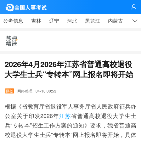
网

公考信息
吉林
辽宁
河北
黑龙江
内蒙古
山东
2026年4月2026年江苏省普通高校退役
大学生士兵“专转本”网上报名即将开始
网络整理
04-10 00:53
根据《省教育厅省退役军人事务厅省人民政府征兵办
公室关于印发2026年
江苏
省普通高校退役大学生士
兵“专转本”招生工作方案的通知》要求，我省普通高
校退役大学生士兵“专转本”网上报名即将开始，具体