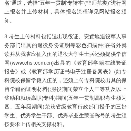
名”通道，选择“五年一贯制‘专转本’(非师范类)”进行网
上报名并上传材料，具体报名流程详见网站报名须
知。
3.考生上传材料包括退出现役证、安置地退役军人事
务部门出具的退役身份证明等彩色扫描件;在省外就
读并从我省应征入伍的退役大学生士兵还须提供学信
网(www.chsi.com.cn)出具的《教育部学籍在线验证
报告》或《教育部学历证书电子注册备案表》(如专
科院校保留学籍入伍的，还须上传专科院校出具的保
留学籍的证明材料);服役期间荣立个人三等功及以上
奖励和就读高职(专科)期间(五年一贯制高职考生须为
四、五年级期间)荣获省级教育行政部门授予的三好
学生、优秀学生干部、优秀毕业生荣誉称号的考生须
按要求上传相关支撑材料。