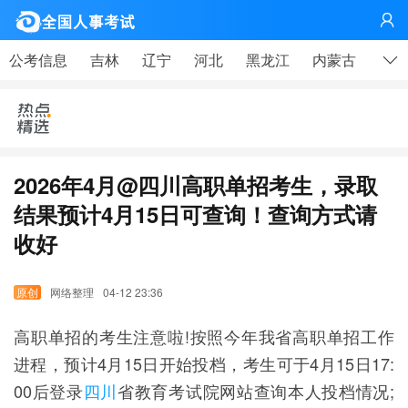
网

公考信息
吉林
辽宁
河北
黑龙江
内蒙古
山东
2026年4月@四川高职单招考生，录取
结果预计4月15日可查询！查询方式请
收好
网络整理
04-12 23:36
高职单招的考生注意啦!按照今年我省高职单招工作
进程，预计4月15日开始投档，考生可于4月15日17:
00后登录
四川
省教育考试院网站查询本人投档情况;