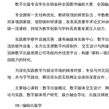
数字出版专业学生在韬奋杯全国图书编校大赛、全国融
专业拥有一支结构优化、教研双强的师资队伍，半数教
持多项国家级、省部级科研课题，发表高质量学术论文30
级一流课程，持续为教学创新与学科高质量发展注入动力。
实践教学硬件设施完善，建有融媒体实验中心、数字出
流软硬件设备，全方位支撑数字内容制作、交互设计与跨
冠林数字出版有限公司等校内外优质平台，构建 “课程—项
战能力的转化。
为深化实践教学与就业市场的精准对接，专业与河北冠
地，并与字节跳动、腾讯等头部互联网企业保持深度合作，
主要核心课程：数字出版概论、数字媒体交互设计、网
论与实践、数字媒体用户研究、媒介融合导论、出版法律政
08 / 编辑出版学