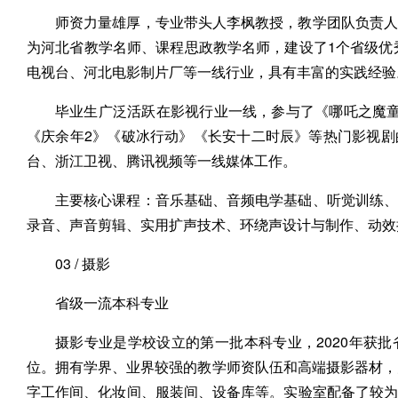
师资力量雄厚，专业带头人李枫教授，教学团队负责人
为河北省教学名师、课程思政教学名师，建设了1个省级优
电视台、河北电影制片厂等一线行业，具有丰富的实践经验
毕业生广泛活跃在影视行业一线，参与了《哪吒之魔童
《庆余年2》《破冰行动》《长安十二时辰》等热门影视
台、浙江卫视、腾讯视频等一线媒体工作。
主要核心课程：音乐基础、音频电学基础、听觉训练、
录音、声音剪辑、实用扩声技术、环绕声设计与制作、动效
03 / 摄影
省级一流本科专业
摄影专业是学校设立的第一批本科专业，2020年获
位。拥有学界、业界较强的教学师资队伍和高端摄影器材，
字工作间、化妆间、服装间、设备库等。实验室配备了较