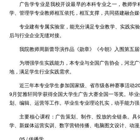
广告学专业是我校开设最早的本科专业之一，教师学
学、管理学专业教师相互依托，相互支撑，共同搭建融合媒
专业建有专属实验室，能充分满足专业教学、实践实验
后与行业企业无缝对接。
我院教师周新蕾导演作品《勋章》《今朝》入围第五届华
为增强学生实践能力，本专业与全国广告协会，河北广
地，满足学生行业实践需求。
近三年本专业学生参加国家级、省市级各种赛事活动20
9月贺雅轩同学获得全国大学生广告大赛全国一等奖。毕
划、编辑、运营等工作。毕业生专业理论扎实，动手能力强
主要核心课程：广告策划、制作、投放的全链条。具
学、新媒体运营实训、数字营销传播、电脑图文设计、动漫
05 / 传播学