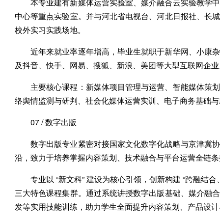
本专业建有新媒体运营实验室、媒介融合云实验教学中
中心等重点实验室。并与河北省电视台、河北日报社、长
校外实习实践场地。
近年来就业率逐年增高，毕业生就职于新华网、小康杂
及抖音、快手、网易、搜狐、新浪、美团等大型互联网企业
主要核心课程：新媒体项目管理与运营、智能媒体策划
络舆情监测与研判、社会化媒体运营实训、电子商务基础与
07 / 数字出版
数字出版专业紧密对接国家文化数字化战略与京津冀协
沿，致力于培养掌握内容策划、技术融合与平台运营全链条
专业以 “新文科” 建设为核心引领，创新构建 “跨融
三大特色课程集群。通过系统讲授数字出版基础、媒介融
发等实用技能训练，助力学生全面提升内容策划、产品设计