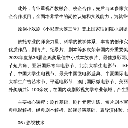
此外，专业重视产教融合、校企合作，先后与50多家
企合作项目，全面培养学生的岗位认知和实践能力，为就业
原创小戏剧《小彩旗大侠三号》登上国家话剧院小剧场
依托专业的师资力量、科学的教学体系、丰富的创作实
优质作品，剧情片、纪录片、剧本等多次荣获国内外重要
2023年度第36届金鸡奖最佳中小成本故事片、最佳摄影两
节短片角、亚洲国际青年电影节、北京大学生电影节、IS
节、中国大学生电视节、最美中国微电影盛典、半夏国际
大学生广告艺术节、平遥电影节、澳门国际微电影节、美
外奖项共计100余次，在国内戏剧影视文学专业领域，产生
主要核心课程：剧作基础、剧作元素训练、短片剧本写
典电影解析、经典剧本解析、影视导演基础、表导演体验、
06 / 影视技术