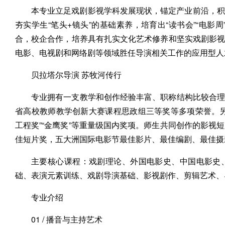
本专业立足戏剧影视学科发展现状，锚定产业前沿，积极构
夯实学生“笔头+镜头”的基础素养，培育出“读书会”“电影周
合，校企合作，培养具有扎实文化艺术修养和坚实戏剧影
电影、电视剧和网络剧等领域胜任导演相关工作的应用型人
贝拉塔尔导演 苏牧河传行
专业拥有一支教学和创作经验丰富、职称结构比较合理
省高校教师教学创新大赛课程思政组三等奖等多项荣誉。
工程奖”“金鹰奖”等重量级国内奖项。师生共同创作的影视短
佳短片奖，五大洲国际电影节最佳影片、最佳编剧、最佳摄
主要核心课程：戏剧理论、外国电影史、中国电影史
础、表演元素训练、戏剧导演基础、影视剧作、剪辑艺术、
专业介绍
01 / 播音与主持艺术