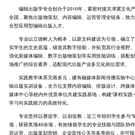
编辑出版学专业创办于2010年，紧密对接京津冀文
全国，聚焦出版物策划、内容编辑、运营管理全链条，致
合型应用型编辑出版人才。
专业以立德树人为根本，以新文科建设为引领，确立了
实学生的文史底蕴，锻造其数字技能，并拓宽其行业视野
强化新媒体编辑、数字出版物策划等实用技能训练，搭配
场推广的综合素养，适配现代出版产业多元化岗位需求。
实践教学体系完善多元，建有融媒体新闻传播实验中心
辑出版实训设备，全方位支撑内容编辑、排版设计、跨媒
媒体中心等校内外优质单位共建实践基地，构建“课程实践
学习向实践能力的高效转化。
专业坚持以赛促学、以创促教，近三年组织学生参与“
项，斩获奖项40余项，有效锤炼学生的专业技能与团队协
容运营、出版策划营销、企业宣传公关等多类岗位，亦可报