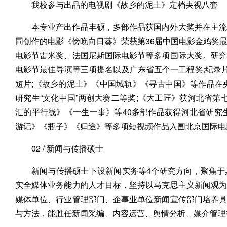
我校参与出品的电视剧《故乡的泥土》定档央视八套
本专业产出作品丰硕，多部作品获国内外大奖并在主流
同创作的电影《傍晚向日葵》荣获第36届中国电影金鸡奖
电影节雷米奖、法国尼斯国际电影节等多项国际大奖。研
电影节最佳导演等三项提名以及广东省五个一工程奖;纪录片
短片;《故乡的泥土》《中国城轨》《寻古中国》等作品在
研究生“文化中国”两创大赛二等奖;《大工匠》获河北省第七届
汇的平行线》《一生一事》等40多部作品获得河北省研究
游记》《瓶子》《归途》等多项短视频作品入围北京国际电影
02 / 新闻与传播硕士
新闻与传播硕士下设新闻实务等4个研究方向，聚焦于
实全媒体业务能力的人才目标，坚持以马克思主义新闻观
媒体单位、行业管理部门、企事业单位新闻宣传部门培养
与方法，能胜任新闻采编、内容运营、舆情分析、媒介管理