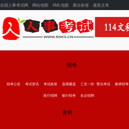
全国人事考试网
网站地图
XML地图
聚合标签
最新文章
招考
招考公告
考试资讯
考试政策
选调遴选
三支一扶
警法考试
教师招考
医疗招聘
银行招考
名企招聘
资料