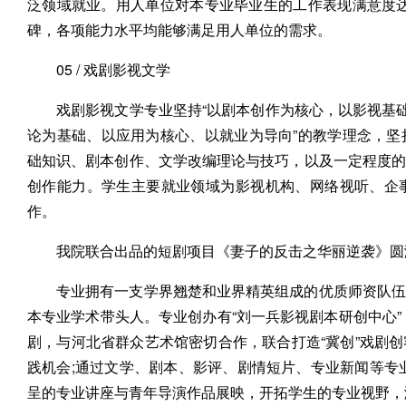
泛领域就业。用人单位对本专业毕业生的工作表现满意度达9
碑，各项能力水平均能够满足用人单位的需求。
05 / 戏剧影视文学
戏剧影视文学专业坚持“以剧本创作为核心，以影视基
论为基础、以应用为核心、以就业为导向”的教学理念，
础知识、剧本创作、文学改编理论与技巧，以及一定程度
创作能力。学生主要就业领域为影视机构、网络视听、企
作。
我院联合出品的短剧项目《妻子的反击之华丽逆袭》圆
专业拥有一支学界翘楚和业界精英组成的优质师资队伍
本专业学术带头人。专业创办有“刘一兵影视剧本研创中心”
剧，与河北省群众艺术馆密切合作，联合打造“冀创”戏剧
践机会;通过文学、剧本、影评、剧情短片、专业新闻等专
呈的专业讲座与青年导演作品展映，开拓学生的专业视野，