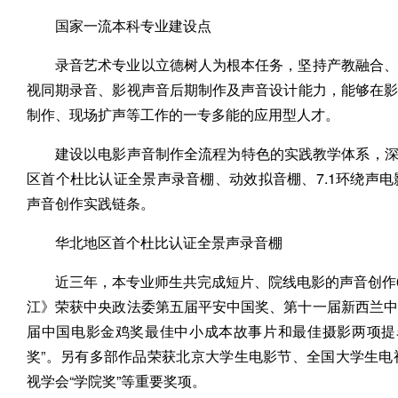
国家一流本科专业建设点
录音艺术专业以立德树人为根本任务，坚持产教融合、
视同期录音、影视声音后期制作及声音设计能力，能够在
制作、现场扩声等工作的一专多能的应用型人才。
建设以电影声音制作全流程为特色的实践教学体系，深化
区首个杜比认证全景声录音棚、动效拟音棚、7.1环绕声
声音创作实践链条。
华北地区首个杜比认证全景声录音棚
近三年，本专业师生共完成短片、院线电影的声音创作
江》荣获中央政法委第五届平安中国奖、第十一届新西兰中国
届中国电影金鸡奖最佳中小成本故事片和最佳摄影两项提
奖”。另有多部作品荣获北京大学生电影节、全国大学生
视学会“学院奖”等重要奖项。