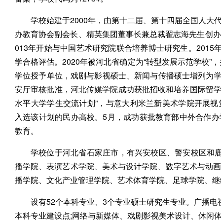
学校始建于2000年，由第十二届、第十四届全国人
办教育协会副会长、精英集团董事长兼总裁翟志海先生创办。2
013年开始与中国艺术研究院联合培养博士研究生。2015
学合格评估。2020年被河北省确定为“转型发展示范学校”
学位授予单位，戏剧与影视硕士、新闻与传播硕士增列为学位
安厅审核批准，河北传媒学院成功获批招收和培养国际留学
水平大学学生交流计划”，与意大利米兰新美术学院开展
入选该计划的民办高校。5月，成功获批教育部中外合作
教育。
学校位于河北省石家庄市，有兴安校区、警安校区和鹿
播学院、表演艺术学院、美术与设计学院、数字艺术与动
播学院、文化产业管理学院、艺术体育学院、足球学院、继续
设有52个本科专业、3个专业硕士研究生专业。广播
本科专业建设点;网络与新媒体、戏剧影视美术设计、休闲