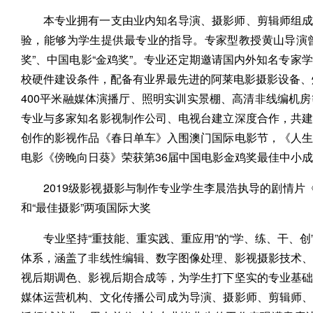
本专业拥有一支由业内知名导演、摄影师、剪辑师组成
验，能够为学生提供最专业的指导。专家型教授黄山导演曾
奖”、中国电影“金鸡奖”。专业还定期邀请国内外知名专家
校硬件建设条件，配备有业界最先进的阿莱电影摄影设备、灯
400平米融媒体演播厅、照明实训实景棚、高清非线编机
专业与多家知名影视制作公司、电视台建立深度合作，共
创作的影视作品《春日单车》入围澳门国际电影节，《人
电影《傍晚向日葵》荣获第36届中国电影金鸡奖最佳中小
2019级影视摄影与制作专业学生李晨浩执导的剧情片
和“最佳摄影”两项国际大奖
专业坚持“重技能、重实践、重应用”的“学、练、干、
体系，涵盖了非线性编辑、数字图像处理、影视摄影技术
视后期调色、影视后期合成等，为学生打下坚实的专业基
媒体运营机构、文化传播公司成为导演、摄影师、剪辑师