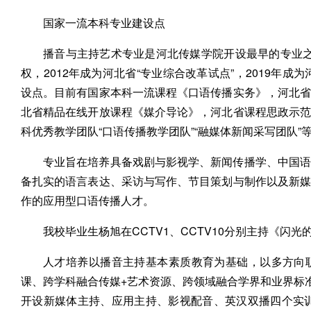
国家一流本科专业建设点
播音与主持艺术专业是河北传媒学院开设最早的专业之一
权，2012年成为河北省“专业综合改革试点”，2019年成
设点。目前有国家本科一流课程《口语传播实务》，河北
北省精品在线开放课程《媒介导论》，河北省课程思政示
科优秀教学团队“口语传播教学团队”“融媒体新闻采写团队”
专业旨在培养具备戏剧与影视学、新闻传播学、中国语
备扎实的语言表达、采访与写作、节目策划与制作以及新
作的应用型口语传播人才。
我校毕业生杨旭在CCTV1、CCTV10分别主持《闪
人才培养以播音主持基本素质教育为基础，以多方向
课、跨学科融合传媒+艺术资源、跨领域融合学界和业界标准
开设新媒体主持、应用主持、影视配音、英汉双播四个实训方向