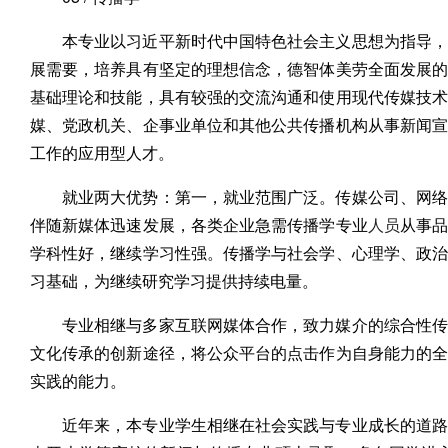
本专业以习近平新时代中国特色社会主义思想为指导，
展需要，培养具有坚定的理想信念，德智体美劳全面发展
基础理论和技能，具有较强的交流沟通和使用现代传媒技
媒、党政机关、企事业单位和其他公共传播机构从事新闻
工作的应用型人才。
就业两大优势：第一，就业范围广泛。传媒公司、网络
伴随新媒体迅速发展，各类企业急需传播学专业
人员
从事
学科性好，继续学习性强。传播学与社会学、心理学、政
习基础，为继续研究学习提供持续电量。
专业相继与多家互联网媒体合作，致力媒介的综合性传
文化传承的创新途径，将公众平台的点击作为自身能力的
实践的能力。
近年来，本专业学生相继在社会实践与专业成长的道路