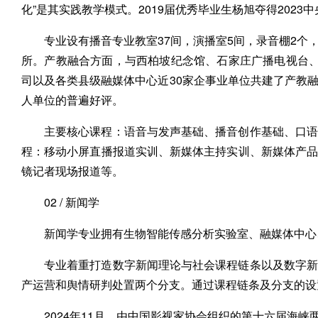
化”是其实践教学模式。2019届优秀毕业生杨旭夺得202
专业设有播音专业教室37间，演播室5间，录音棚2
所。产教融合方面，与西柏坡纪念馆、石家庄广播电视台、
司以及各类县级融媒体中心近30家企事业单位共建了产教
人单位的普遍好评。
主要核心课程：语音与发声基础、播音创作基础、口语
程：移动小屏直播报道实训、新媒体主持实训、新媒体产
镜记者现场报道等。
02 / 新闻学
新闻学专业拥有生物智能传感分析实验室、融媒体中心
专业着重打造数字新闻理论与社会课程链条以及数字新
产运营和舆情研判处置两个分支。通过课程链条及分支的设
2024年11月，由中国影视家协会组织的第十六届海峡