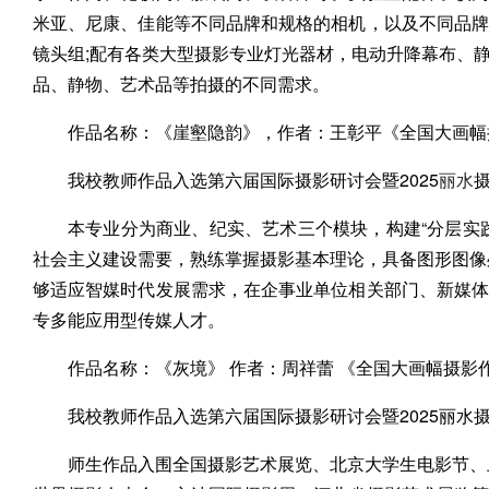
米亚、尼康、佳能等不同品牌和规格的相机，以及不同品
镜头组;配有各类大型摄影专业灯光器材，电动升降幕布、
品、静物、艺术品等拍摄的不同需求。
作品名称：《崖壑隐韵》，作者：王彰平《全国大画幅
我校教师作品入选第六届国际摄影研讨会暨2025
丽水
本专业分为商业、纪实、艺术三个模块，构建“分层实
社会主义建设需要，熟练掌握摄影基本理论，具备图形图像
够适应智媒时代发展需求，在企事业单位相关部门、新媒
专多能应用型传媒人才。
作品名称：《灰境》 作者：周祥蕾 《全国大画幅摄影
我校教师作品入选第六届国际摄影研讨会暨2025丽水
师生作品入围全国摄影艺术展览、北京大学生电影节、