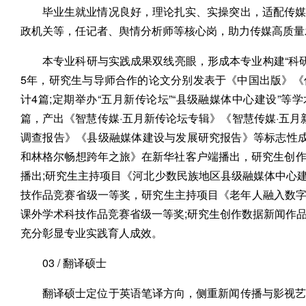
毕业生就业情况良好，理论扎实、实操突出，适配传媒
政机关等，任记者、舆情分析师等核心岗，助力传媒高质量
本专业科研与实践成果双线亮眼，形成本专业构建“科研筑
5年，研究生与导师合作的论文分别发表于《中国出版》
计4篇;定期举办“五月新传论坛”“县级融媒体中心建设”等
篇，产出《智慧传媒·五月新传论坛专辑》《智慧传媒·五月
调查报告》《县级融媒体建设与发展研究报告》等标志性成
和林格尔畅想跨年之旅》在新华社客户端播出，研究生创
播出;研究生主持项目《河北少数民族地区县级融媒体中心建设
技作品竞赛省级一等奖，研究生主持项目《老年人融入数字社
课外学术科技作品竞赛省级一等奖;研究生创作数据新闻作
充分彰显专业实践育人成效。
03 / 翻译硕士
翻译硕士定位于英语笔译方向，侧重新闻传播与影视艺