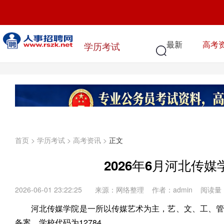
最新
高考
学历考试
首页
>
学历考试
>
高考资讯
>
正文
2026年6月河北传媒
2026-06-01 23:22:25
来源：网络整理 作者：admin 阅读量
河北传媒学院是一所以传媒艺术为主，艺、文、工、管
备案，学校代码为12784。