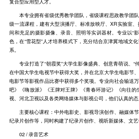
复合型应用型人才。
本专业拥有省级优秀教学团队，省级课程思政教学团队
级一流课程，建有大型演播厅、标准放映厅、XR实验室
间和充足的摄影摄像、录音、照明等实训器材。专业以“
色，在“雪花型”人才培养模式下，充分结合京津冀地域文
系。
专业打造了“朝霞奖”大学生影像盛典、创意青萌说、“
在中国大学生电视节中获得大奖，并在北京大学生电影节
电影节等影视作品比赛中获得多个奖项。专业向社会输送
吧》《嗨放派》《王牌对王牌》《青春环游记》《向往的
视、河北卫视以及各类网络媒体与影视公司，他们认真的态
主要核心课程：中外电影史、影视导演创作、融媒体节
纪录片创作等，同时构建了纪录片创作、视听新媒体、文艺
02 / 录音艺术