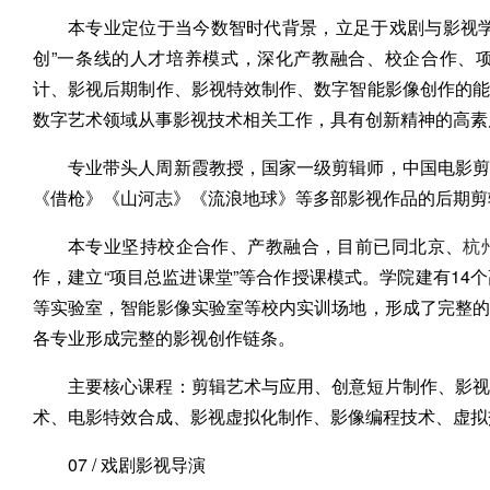
本专业定位于当今数智时代背景，立足于戏剧与影视学
创”一条线的人才培养模式，深化产教融合、校企合作、
计、影视后期制作、影视特效制作、数字智能影像创作的
数字艺术领域从事影视技术相关工作，具有创新精神的高素
专业带头人周新霞教授，国家一级剪辑师，中国电影剪
《借枪》《山河志》《流浪地球》等多部影视作品的后期剪
本专业坚持校企合作、产教融合，目前已同北京、
杭
作，建立“项目总监进课堂”等合作授课模式。学院建有14
等实验室，智能影像实验室等校内实训场地，形成了完整
各专业形成完整的影视创作链条。
主要核心课程：剪辑艺术与应用、创意短片制作、影视
术、电影特效合成、影视虚拟化制作、影像编程技术、虚拟
07 / 戏剧影视导演