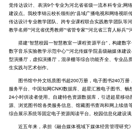
觉传达设计、表演9个专业为河北省省级一流本科专业;网
建设点。我校李锦云校长领衔的“县域广播电视和网络视听传
传达设计专业教学团队、跨专业课程联合实践教学团队等河
教学名师”“河北省优秀教师”“省管专家”“河北省三育人标兵”
搭建“智慧校园一智慧教室一课程资源平台”，构建数字
数字音乐实验教学示范中心”“河北传媒学院县级融媒体建设
型演播厅，虚拟演播厅，混录棚等综合功能齐全、专业品质
生实践与艺术创作。
图书馆中外文纸质图书超200万册，电子图书240万
服务平台、中国知网CNKI数据库、超星汇雅电子图书、畅
24小时供读者使用。自建特色资源数据库，引进超星移动
源、浏览图书馆各类服务信息、馆藏图书查询和网上续借
综合展示系统等固定电子资源阅读平台。校园信息化建设满
近五年来，承担《融合媒体视域下媒体经营管理研究》