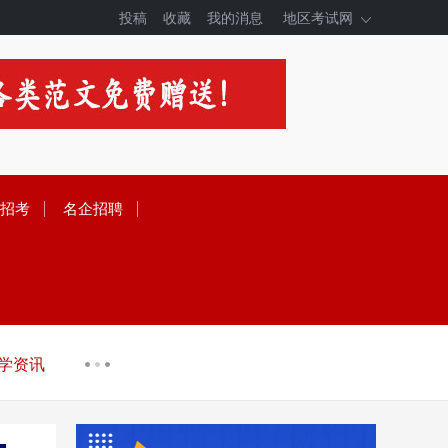
投稿
收藏
我的消息
地区考试网
招考
名企招聘
学资讯