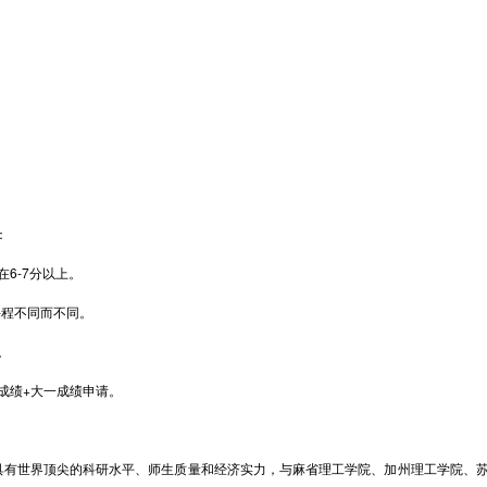
：
6-7分以上。
视课程不同而不同。
。
成绩+大一成绩申请。
有世界顶尖的科研水平、师生质量和经济实力，与麻省理工学院、加州理工学院、