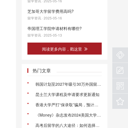
留学资讯 · 2025-05-16
芝加哥大学留学费用高吗?
留学资讯 · 2025-05-16
帝国理工学院申请材料有哪些?
留学资讯 · 2025-05-13
阅读更多内容，戳这里
热门文章
韩国计划至2027年吸引30万外国留学生
昆士兰大学课程及申请要求更新通知
香港大学严打“保录取”骗局，预计影响200名硕士生
《Money》杂志发布2024美国大学性价比排名，54所大学上榜！
高考后留学的八大途径：如何选择最适合你的未来规划?