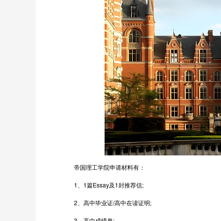
帝国理工学院申请材料有：
1、1篇Essay及1封推荐信;
2、高中毕业证/高中在读证明;
3、高中成绩单;