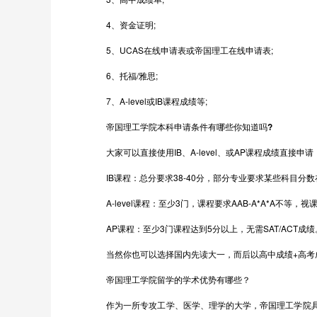
4、资金证明;
5、UCAS在线申请表或帝国理工在线申请表;
6、托福/雅思;
7、A-level或IB课程成绩等;
帝国理工学院本科申请条件有哪些你知道吗?
大家可以直接使用IB、A-level、或AP课程成绩直接申请
IB课程：总分要求38-40分，部分专业要求某些科目分数在
A-level课程：至少3门，课程要求AAB-A*A*A不等，
AP课程：至少3门课程达到5分以上，无需SAT/ACT成绩
当然你也可以选择国内先读大一，而后以高中成绩+高考
帝国理工学院留学的学术优势有哪些？
作为一所专攻工学、医学、理学的大学，帝国理工学院具