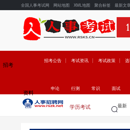
全国人事考试网
网站地图
XML地图
聚合标签
最新文
招考公告
考试资讯
考试政策
选
招考
申论
行测
常识
面试
资料
学历
高考
中考
考研
最新
学历考试