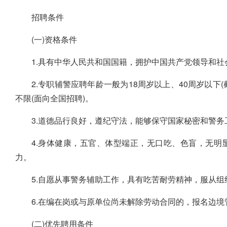
招聘条件
(一)资格条件
1.具有中华人民共和国国籍，拥护中国共产党领导和社
2.专职辅警应聘年龄一般为18周岁以上、40周岁以下(
不限(面向全国招聘)。
3.道德品行良好，遵纪守法，能够保守国家秘密和警务
4.身体健康，五官、体型端正，无口吃、色盲，无明
力。
5.自愿从事警务辅助工作，具有吃苦耐劳精神，服从组
6.在编在岗或与原单位尚未解除劳动合同的，报名边
(二)优先聘用条件