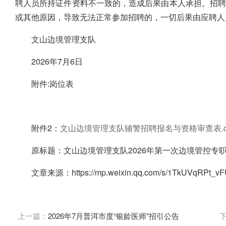
聘人员所持证件资料不一致的，造成后果由本人承担。招
或其他原因，导致无法正常参加招聘的，一切后果由应聘人
文山边境管理支队
2026年7月6日
附件:岗位表
附件2：
文山边境管理支队辅警招聘报名与资格审查表.docx 
原标题：文山边境管理支队2026年第一次边境管控专
文章来源：https://mp.weixin.qq.com/s/1TkUVqRPt_vF
上一篇：
2026年7月普洱市度“银龄医师”招引公告