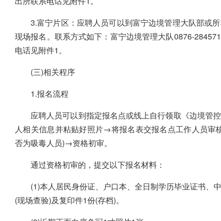
出所联系电话见附件1。
3.富宁片区：应聘人员可以到富宁边境管理大队部或
现场报名。联系方式如下：富宁边境管理大队0876-284571
电话见附件1。
(三)相关程序
1.报名流程
应聘人员可以到指定报名点或线上自行领取《边境管控
人相关信息并粘贴好照片→将报名表交报名点工作人员审
否为吸毒人员)→资格初审。
通过资格初审的，提交以下报名材料：
(1)本人居民身份证、户口本、全日制学历毕业证书
(现场查验)及复印件1份(存档)。