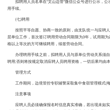
拟聘用人员名单在“文山边管”微信公众号进行公示，
用手续。
(七)聘用
按照平等自愿、协商一致的原则，由支队统一与应聘人
层单位工作，首次签订聘用劳动合同期限为3年，试用期为2
格以上等次的方可继续聘用，续签劳动合同。
办理聘用手续之前，拟聘用人员与原单位劳动关系须自
聘用;否则将按规定取消应聘人员聘用资格，一切后果均由
管理方式
工作期间，边境管控专职辅警采取集中食宿管理模式(
注意事项
应聘人员必须确保报名时信息真实准确，若出现未如实