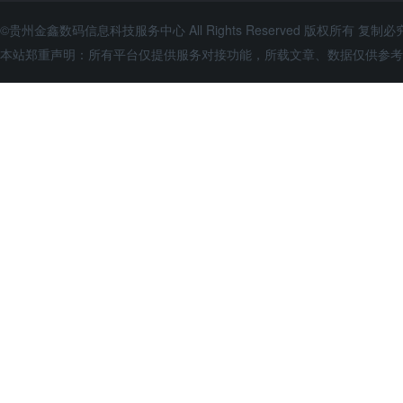
©贵州金鑫数码信息科技服务中心 All Rights Reserved 版权所有 复制必
本站郑重声明：所有平台仅提供服务对接功能，所载文章、数据仅供参考