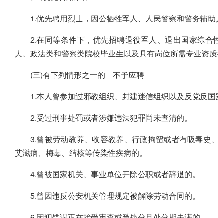
1.优先聘用烈士，因公牺牲军人、人民警察和警务辅
2.在同等条件下，优先招聘退役军人、退出国家综合
人、政法类和警察类院校毕业生以及具有岗位所需专业资质
(三)有下列情形之一的，不予应聘
1.本人曾参加过邪教组织、封建迷信组织以及反党反
2.受过刑事处罚或者涉嫌违法犯罪尚未查清的。
3.曾被劳动教养、收容教养、行政拘留或者有吸毒史
艾滋病、梅毒、结核等传染性疾病的。
4.曾被国家机关、事业单位开除公职或者辞退的。
5.曾因违反公安机关管理规定被解除劳动合同的。
6.因犯错误正在接受审查或受处分且处分期未满的。