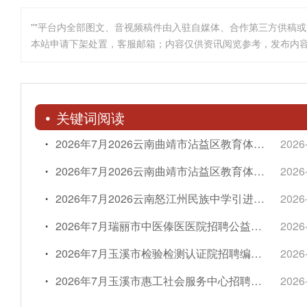
""平台内全部图文、音视频稿件由入驻自媒体、合作第三方供稿
本站申请下架处置，客服邮箱；内容仅供资讯阅览参考，发布内
关键词阅读
2026年7月2026云南曲靖市沾益区教育体育局所属事业单位选调学科教师10人简章
2026
2026年7月2026云南曲靖市沾益区教育体育局所属事业单位招聘学科教师5人简章
2026
2026年7月2026云南怒江州民族中学引进紧缺学科教师9人简章
2026
2026年7月瑞丽市中医傣医医院招聘公益性岗位人员的公告
2026
2026年7月玉溪市检验检测认证院招聘编外工作人员公告
2026
2026年7月玉溪市惠工社会服务中心招聘工会社会工作专业人才公告
2026