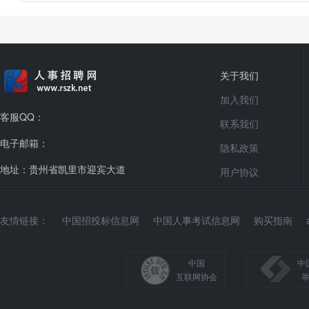
关于我们
加入我们
客服QQ：
联系我们
电子邮箱：
隐私政策
地址：贵州省凯里市迎宾大道
用户协议
友情链接：
中国招投标信息网
中国人事考试信息网
购买指南
中国
中
互联网协会