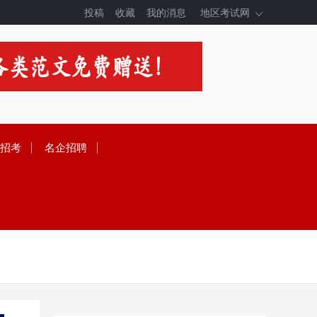
投稿
收藏
我的消息
地区考试网
招考
名企招聘