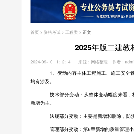
首页
>
资格考试
>
工程类
>
正文
2025年版二建
2024-09-10 11:12:14
来源：网络整理 作者：adm
1、变动内容主体工程施工、施工安全管
均有涉及。
技术部分变动：
从整体变动幅度来看，
新增为主。
法规部分变动：
主要是新增和删除，防
管理部分变动：
第6章新增的质量管理