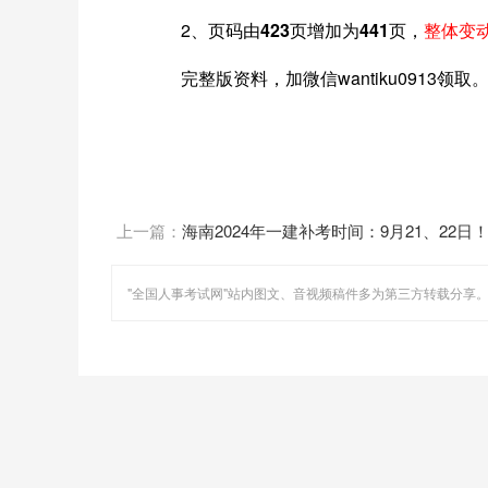
2、
页码由423页增加为441页
，
整体变动
完整版资料，加微信wantiku0913领取
上一篇：
海南2024年一建补考时间：9月21、22日