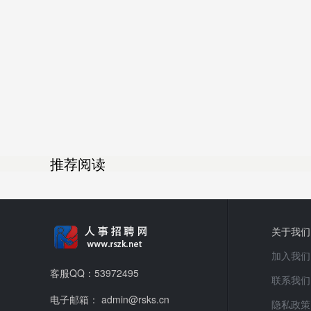
推荐阅读
关于我们
加入我们
客服QQ：53972495
联系我们
电子邮箱： admin@rsks.cn
隐私政策