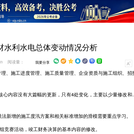
教材水利水电总体变动情况分析
in 阅读量：
我要分享
理、施工进度管理、施工质量管理、企业资质与施工组织、招
核心内容没有大篇幅的更新，只有4处变化，主要以少量修改和
洪法新增的施工度汛方案和相关标准增加的滑模需要重点学习。
小组竞赛活动，竣工财务决算的基本内容的修改。