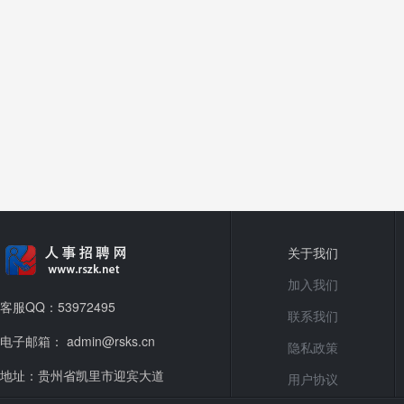
关于我们
加入我们
客服QQ：53972495
联系我们
电子邮箱： admin@rsks.cn
隐私政策
地址：贵州省凯里市迎宾大道
用户协议