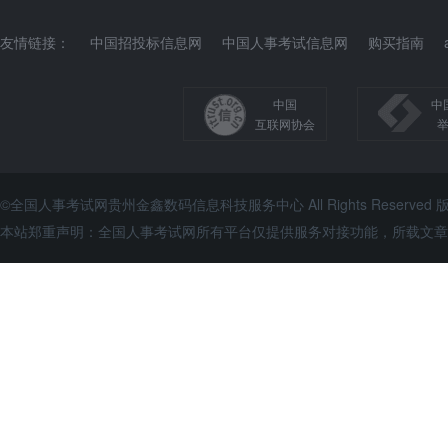
友情链接：
中国招投标信息网
中国人事考试信息网
购买指南
中国
中
互联网协会
©全国人事考试网贵州金鑫数码信息科技服务中心 All Rights Reserve
本站郑重声明：全国人事考试网所有平台仅提供服务对接功能，所载文章