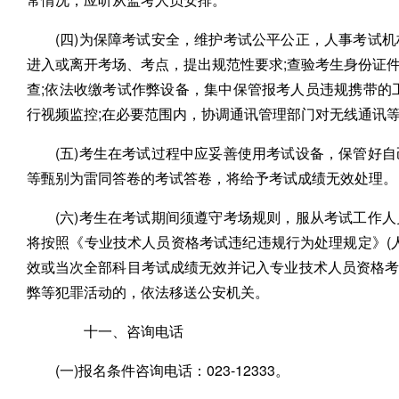
(四)为保障考试安全，维护考试公平公正，人事考试
进入或离开考场、考点，提出规范性要求;查验考生身份证
查;依法收缴考试作弊设备，集中保管报考人员违规携带的
行视频监控;在必要范围内，协调通讯管理部门对无线通讯
(五)考生在考试过程中应妥善使用考试设备，保管好
等甄别为雷同答卷的考试答卷，将给予考试成绩无效处理。
(六)考生在考试期间须遵守考场规则，服从考试工作
将按照《专业技术人员资格考试违纪违规行为处理规定》(人
效或当次全部科目考试成绩无效并记入专业技术人员资格
弊等犯罪活动的，依法移送公安机关。
十一、咨询电话
(一)报名条件咨询电话：023-12333。