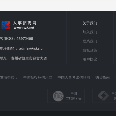
关于我们
加入我们
客服QQ：53972495
联系我们
电子邮箱： admin@rsks.cn
隐私政策
地址：贵州省凯里市迎宾大道
用户协议
友情链接：
中国招投标信息网
中国人事考试信息网
购买指南
中国
中
互联网协会