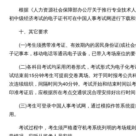
根据《人力资源社会保障部办公厅关于推行专业技术人员
初中级经济考试的电子证书可在中国人事考试网进行下载和
十、其它要求
(一)考生须携带准考证、有效期内的居民身份证(或社
子记事本，移动电话等通讯电子设备，已带入考场座位的要
(二)各科目考试均采用闭卷形式，考试形式为电子化考
试结束前15分钟考生可提前交卷离场。对于同时报考公共
次连续组织，间隔时间为40分钟。考试开始和结束时间以
印准考证后，应根据所在考点交通状况合理安排好出行时间
(三)考生可登录中国人事考试网，通过模拟作答系统
用。
考试过程中，考生须严格遵守机考系统列明的考场规则
常情况，应听从监考人员安排。