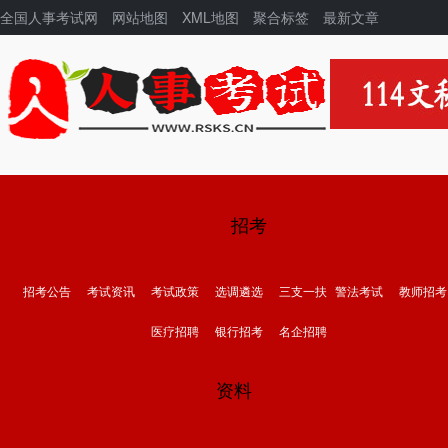
全国人事考试网
网站地图
XML地图
聚合标签
最新文章
招考
招考公告
考试资讯
考试政策
选调遴选
三支一扶
警法考试
教师招考
医疗招聘
银行招考
名企招聘
资料