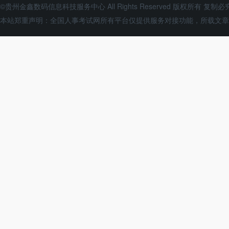
©贵州金鑫数码信息科技服务中心 All Rights Reserved 版权所有 复制必
本站郑重声明：全国人事考试网所有平台仅提供服务对接功能，所载文章