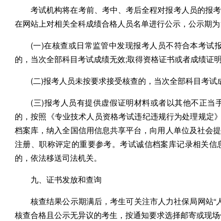
考试机构将在考前、考中、考后全程对报考人员的报考
在网站上对相关全科成绩合格人员名单进行公示，公示期为
(一)在核查或日常监管中发现报考人员不符合本考试
的，当次全部科目考试成绩无效;取得资格证书或者成绩证
(二)报考人员未按要求接受核查的，当次全部科目考试
(三)报考人员有提供虚假证明材料或者以其他不正当
的，按照《专业技术人员资格考试违纪违规行为处理规定》(
档案库，纳入全国信用信息共享平台，向用人单位及社会
注册、职称评定的重要参考。考试诚信档案库记录相关信
的，依法移送司法机关。
九、证书发放和查询
核查结果公示期满后，考生可关注市人力社保局网站“
核查合格且公示无异议的考生，按通知要求选择邮寄或现场