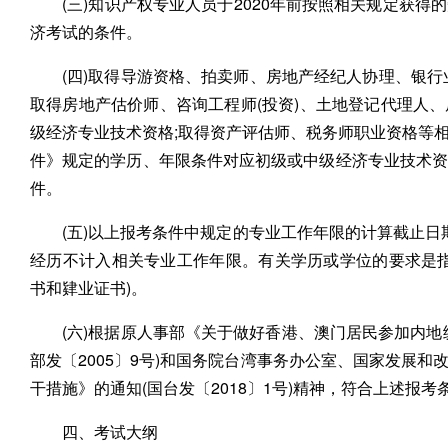
(三)知识产权专业人员于2020年前按照相关规定获
济考试的条件。
(四)取得导游资格、拍卖师、房地产经纪人协理、银
取得房地产估价师、咨询工程师(投资)、土地登记代理人
级经济专业技术资格;取得资产评估师、税务师职业资格等
件》规定的学历、年限条件对应初级或中级经济专业技术
件。
(五)以上报考条件中规定的专业工作年限的计算截止日期
经历不计入相关专业工作年限。有关学历或学位的要求是
书和肄业证书)。
(六)根据原人事部《关于做好香港、澳门居民参加内
部发〔2005〕9号)和国务院台湾事务办公室、国家发展
干措施》的通知(国台发〔2018〕1号)精神，符合上述报
四、考试大纲