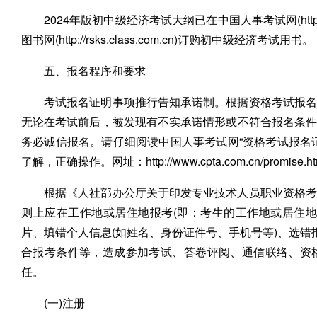
2024年版初中级经济考试大纲已在中国人事考试网(http:/
图书网(http://rsks.class.com.cn)订购初中级经济考试用书。
五、报名程序和要求
考试报名证明事项推行告知承诺制。根据资格考试报名
无论在考试前后，被发现有不实承诺情形或不符合报名条
务必诚信报名。请仔细阅读中国人事考试网“资格考试报名
了解，正确操作。网址：http://www.cpta.com.cn/promise.h
根据《人社部办公厅关于印发专业技术人员职业资格考试
则上应在工作地或居住地报考(即：考生的工作地或居住
片、填错个人信息(如姓名、身份证件号、手机号等)、选错
合报考条件等，造成参加考试、答卷评阅、通信联络、资
任。
(一)注册