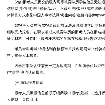
(2)如报考人员提交的境内高等教育学历学位信息无
信息网(学信网)进行验证/认证，下载相关PDF格式在线验
体操作方式参见中国人事考试网“考生问答”栏目内容(http://www.cpta.
如报考人员在考试报名截止前无法及时取得学历学位验
继续完成报名。在职攻读成人教育学历的报考人员在报名
证明材料，可临时上传PDF格式的学籍在线验证报告继续
考后全科考试成绩达到合格标准且报名期间未上传验证
料，接受人工核查。
因学历学位认证需要一定办理周期，在学历学位认证申
(学信网)申请认证报告。
(三)填写报考信息
报考人员填报信息前须仔细阅读《报考须知》，选择所
人信息可直接引用。