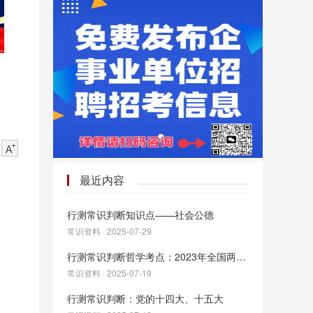
最近内容
行测常识判断知识点——社会公德
常识资料 · 2025-07-29
行测常识判断哲学考点：2023年全国两会看点要点速览
常识资料 · 2025-07-19
行测常识判断：党的十四大、十五大