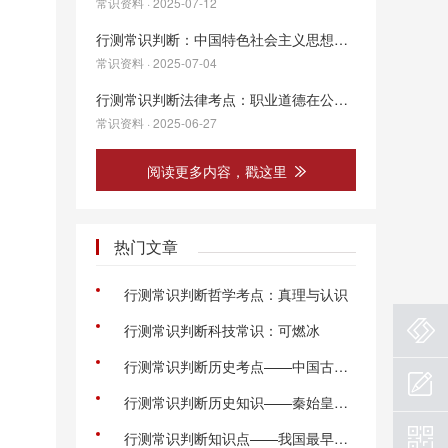
常识资料 · 2025-07-12
行测常识判断：中国特色社会主义思想主题教育
常识资料 · 2025-07-04
行测常识判断法律考点：职业道德在公考中的考法和核心考点总结
常识资料 · 2025-06-27
阅读更多内容，戳这里
热门文章
行测常识判断哲学考点：真理与认识
行测常识判断科技常识：可燃冰
行测常识判断历史考点——中国古代赋税制度
行测常识判断历史知识——秦始皇维护统一的措施
行测常识判断知识点——我国最早的纸币“交子”