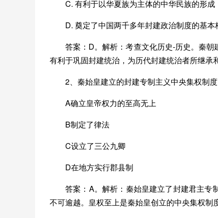
C. 有利于以华夏族为主体的中华民族的形成
D. 奠定了中国两千多年封建政治制度的基本
答案：D。解析：考查文化历史-历史。秦
有利于巩固封建统治，为历代封建统治者所继承
2、秦始皇建立的封建专制主义中央集权制度的
A确立皇帝权力的至高无上
B制定了律法
C设立了三公九卿
D在地方实行郡县制
答案：A。解析：秦始皇建立了封建君主专
不可逾越。皇权至上是秦始皇创立的中央集权制