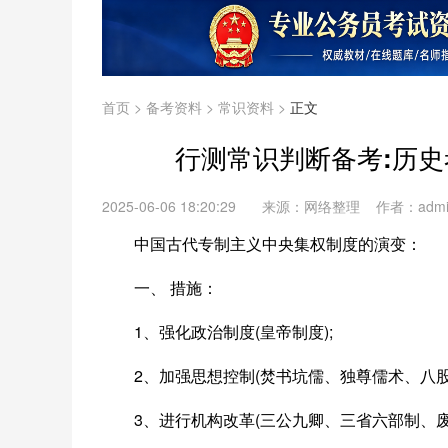
首页
>
备考资料
>
常识资料
>
正文
行测常识判断备考:历
2025-06-06 18:20:29
来源：网络整理 作者：adm
中国古代专制主义中央集权制度的演变：
一、 措施：
1、强化政治制度(皇帝制度);
2、加强思想控制(焚书坑儒、独尊儒术、八股
3、进行机构改革(三公九卿、三省六部制、废