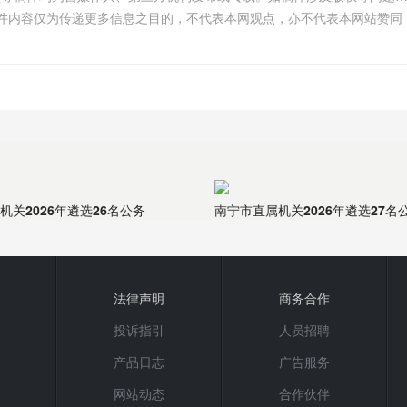
cn，稿件内容仅为传递更多信息之目的，不代表本网观点，亦不代表本网站赞同
机关2026年遴选26名公务
南宁市直属机关2026年遴选27名
法律声明
商务合作
投诉指引
人员招聘
产品日志
广告服务
网站动态
合作伙伴