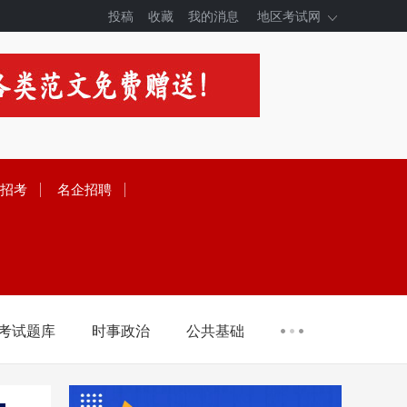
投稿
收藏
我的消息
地区考试网
招考
名企招聘
考试题库
时事政治
公共基础