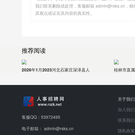
我们联系删除或处理，客服邮箱 admin@rsks.
其观点或证实其内容的真实性。
推荐阅读
2026年1月2023河北石家庄深泽县人
桂林市直属
关于我们
加入我们
客服QQ：53972495
联系我们
电子邮箱： admin@rsks.cn
隐私政策