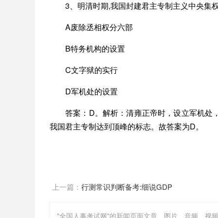
3、明清时期,我国封建君主专制主义中央集权
A废除丞相权分六部
B特务机构的设置
C文字狱的实行
D军机处的设置
答案：D。解析：清雍正帝时，设立军机处
我国君主专制达到顶峰的标志。故答案为D。
上一篇：
行测常识判断备考:细说GDP