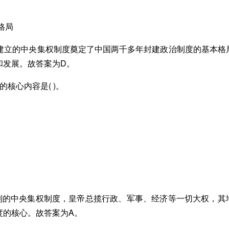
格局
朝建立的中央集权制度奠定了中国两千多年封建政治制度的基本格
和发展。故答案为D。
核心内容是( )。
制的中央集权制度，皇帝总揽行政、军事、经济等一切大权，其
度的核心。故答案为A。