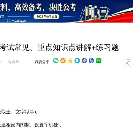
史考试常见、重点知识点讲解+练习题
in 阅读量：
我要分享
取士、文字狱等);
丞相设内阁制、设置军机处);