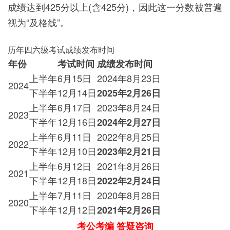
成绩达到425分以上(含425分)，因此这一分数被普遍
视为“及格线”。
历年四六级考试成绩发布时间
年份
考试时间
成绩发布时间
上半年
6月15日
2024年8月23日
2024
下半年
12月14日
2025年2月26日
上半年
6月17日
2023年8月24日
2023
下半年
12月16日
2024年2月27日
上半年
6月11日
2022年8月25日
2022
下半年
12月10日
2023年2月21日
上半年
6月12日
2021年8月26日
2021
下半年
12月18日
2022年2月24日
上半年
7月11日
2020年8月28日
2020
下半年
12月12日
2021年2月26日
考公考编 答疑咨询