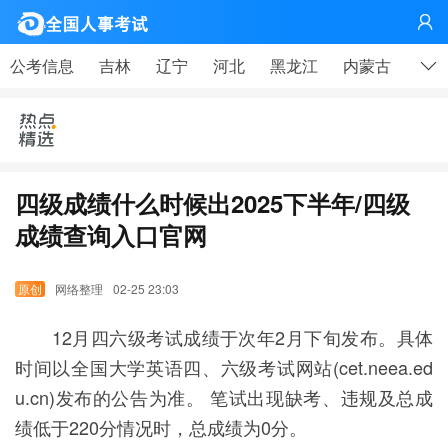
网

公考信息
吉林
辽宁
河北
黑龙江
内蒙古
山东
四级成绩什么时候出2025下半年/四级
成绩查询入口官网
网络整理
02-25 23:03
12月四六级考试成绩于次年2月下旬发布。具体
时间以全国大学英语四、六级考试网站(cet.neea.ed
u.cn)发布的公告为准。 笔试出现缺考、违规及总成
绩低于220分情况时，总成绩为0分。