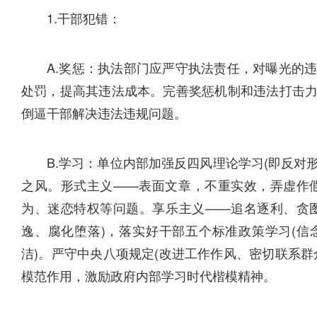
1.干部犯错：
A.奖惩：执法部门应严守执法责任，对曝光的
处罚，提高其违法成本。完善奖惩机制和违法打击
倒逼干部解决违法违规问题。
B.学习：单位内部加强反四风理论学习(即反
之风。形式主义——表面文章，不重实效，弄虚作
为、迷恋特权等问题。享乐主义——追名逐利、贪
逸、腐化堕落)，落实好干部五个标准政策学习(
洁)。严守中央八项规定(改进工作作风、密切联系
模范作用，激励政府内部学习时代楷模精神。