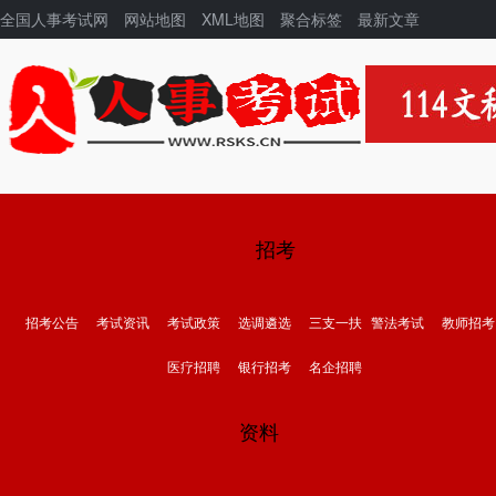
全国人事考试网
网站地图
XML地图
聚合标签
最新文章
招考
招考公告
考试资讯
考试政策
选调遴选
三支一扶
警法考试
教师招考
医疗招聘
银行招考
名企招聘
资料