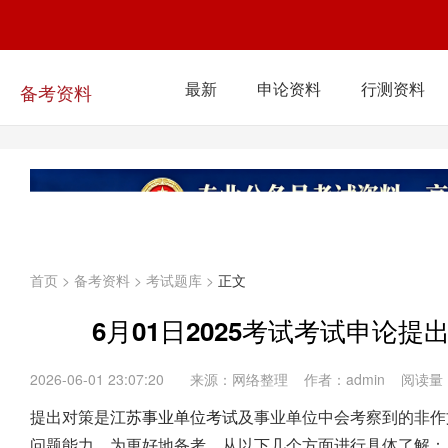
最新
申论资料
行测资料
备考资料
首页
>
备考资料
>
考试题库
>
正文
6月01日2025考试考试申论
2026-06-01 23:07:20
来源：网络整理 作者：admin 阅读量
提出对策是
江苏
事业单位考试
及事业单位中会考察到的非作
问题能力。为更好地备考，从以下几个方面进行具体了解：